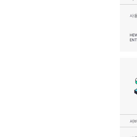
사용
HEW
ENT
서비