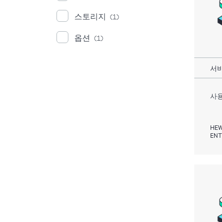
스토리지
(1)
옵션
(1)
서비
사용
HEW
ENT