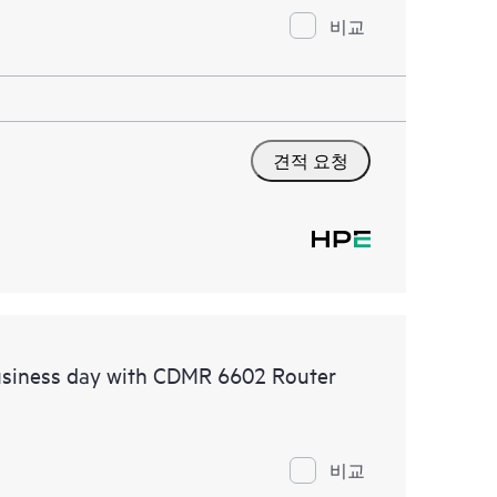
비교
견적 요청
usiness day with CDMR 6602 Router
비교