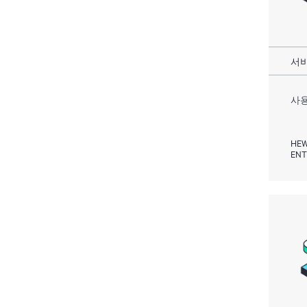
서비
사용
HEW
ENT