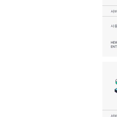
서비
사용
HEW
ENT
서비