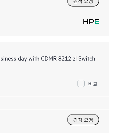
견적 요청
siness day with CDMR 8212 zl Switch
비교
견적 요청