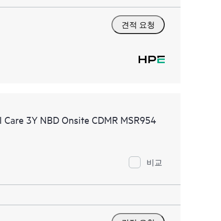
견적 요청
al Care 3Y NBD Onsite CDMR MSR954
비교