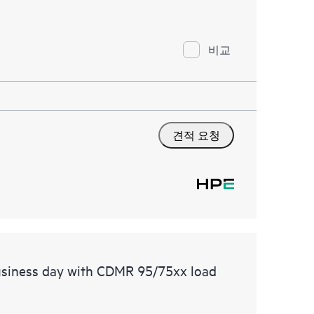
비교
견적 요청
usiness day with CDMR 95/75xx load