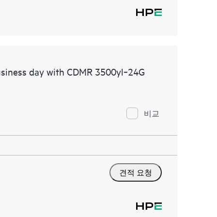
usiness day with CDMR 3500yl‑24G
비교
견적 요청