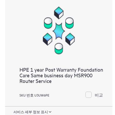
HPE 1 year Post Warranty Foundation
Care Same business day MSR900
Router Service
비교
SKU 번호 U3UW6PE
서비스 세부 정보 표시