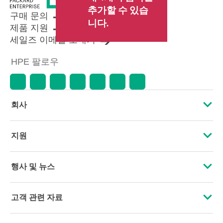
추가할 수 있습
구매 문의
니다.
제품 지원
세일즈 이메일 보내기
HPE 팔로우
회사
HPE 소개
지원
접근성
운영 지원 서비스
행사 및 뉴스
인재 채용
제품 회수 및 재활용
행사
고객 관련 자료
기업의 책임
제품 지원
HPE Discover