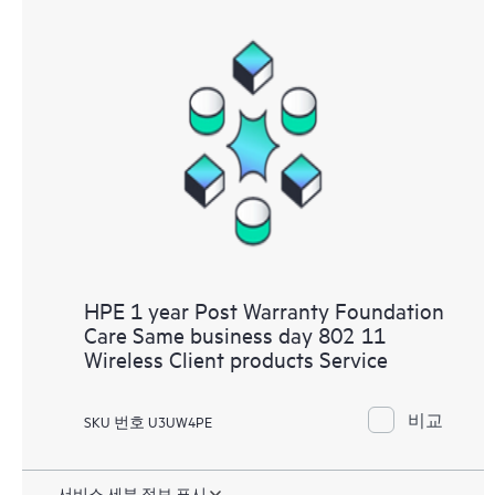
HPE 1 year Post Warranty Foundation
Care Same business day 802 11
Wireless Client products Service
비교
SKU 번호 U3UW4PE
서비스 세부 정보 표시