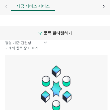
제공 서비스 서비스
품목 필터링하기
정렬 기준:
30개의 항목 중 1~ 10개