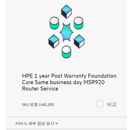
HPE 1 year Post Warranty Foundation
Care Same business day MSR920
Router Service
비교
SKU 번호 U4EL1PE
서비스 세부 정보 표시