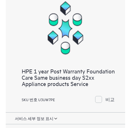
HPE 1 year Post Warranty Foundation
Care Same business day S2xx
Appliance products Service
비교
SKU 번호 U3UW7PE
서비스 세부 정보 표시