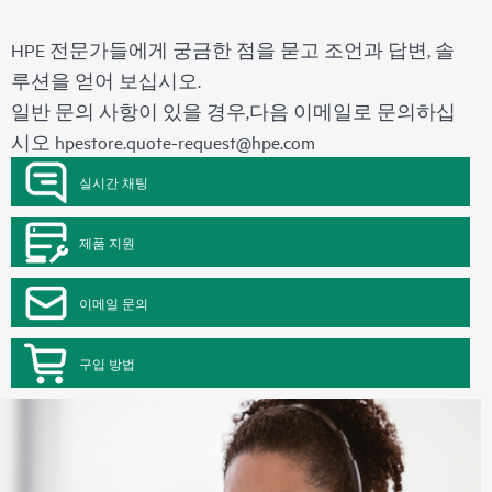
HPE 전문가들에게 궁금한 점을 묻고 조언과 답변, 솔
루션을 얻어 보십시오.
일반 문의 사항이 있을 경우,다음 이메일로 문의하십
시오
hpestore.quote-request@hpe.com
실시간 채팅
제품 지원
이메일 문의
구입 방법