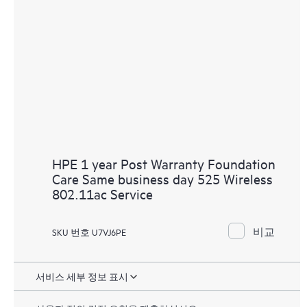
HPE 1 year Post Warranty Foundation
Care Same business day 525 Wireless
802.11ac Service
비교
SKU 번호 U7VJ6PE
서비스 세부 정보 표시