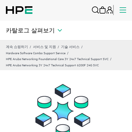
카탈로그 살펴보기
계속 쇼핑하기
서비스 및 지원
기술 서비스
Hardware Software Combo Support Service
HPE Aruba Networking Foundational Care 3Y 24x7 Technical Support SVC
HPE Aruba Networking 3Y 24x7 Technical Support 6200F 24G SVC