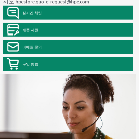
시오
hpestore.quote-request@hpe.com
실시간 채팅
제품 지원
이메일 문의
구입 방법