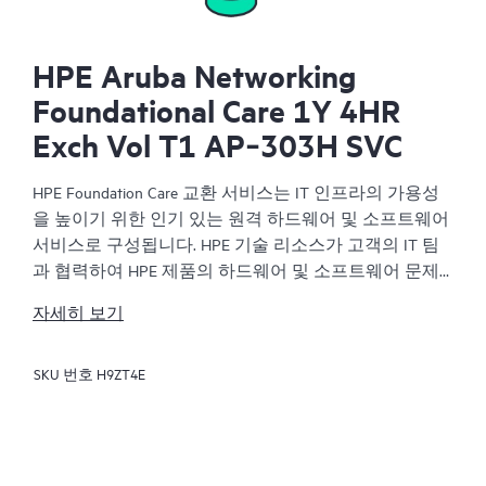
HPE Aruba Networking
Foundational Care 1Y 4HR
Exch Vol T1 AP‑303H SVC
HPE Foundation Care 교환 서비스는 IT 인프라의 가용성
을 높이기 위한 인기 있는 원격 하드웨어 및 소프트웨어
서비스로 구성됩니다. HPE 기술 리소스가 고객의 IT 팀
과 협력하여 HPE 제품의 하드웨어 및 소프트웨어 문제
를 해결합니다.
자세히 보기
하드웨어 교환 서비스는 해당 HPE 제품에 대해 안정적
SKU 번호
H9ZT4E
이고 빠른 교환 서비스를 제공합니다. 특히 쉽게 배송할
수 있고 백업 파일에서부터 쉽게 데이터를 복원할 수 있
는 제품을 대상으로 진행되는 HPE Foundation Care 교환
서비스는 비용 효율이 높으며 편리한 현장 지원 대체 서
비스입니다.