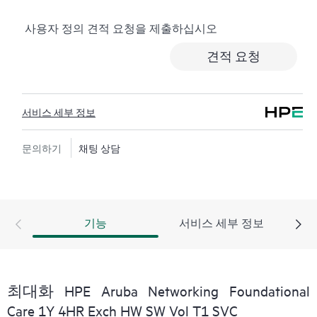
사용자 정의 견적 요청을 제출하십시오
하드웨어 교환 서비스에서는 지정된 기간 내에 고객이
있는 곳까지 수하물 운임 부담 없이 교체 제품 및 부품을
견적 요청
제공합니다. 교체 제품 또는 부품은 신제품이거나 신제
품과 동급의 제품입니다.
서비스 세부 정보
HPE 네트워킹 제품을 위한 소프트웨어 제품의 경우 원
격 기술 지원과 소프트웨어 업데이트 및 패치에 대한 액
세스를 제공합니다. 고객은 소프트웨어 및 참조 설명서
문의하기
채팅 상담
에 대한 업데이트는 준비되는 대로 즉시 액세스할 수 있
습니다.
또한 HPE Foundation Care 교환 서비스에서는 관련 제품
기능
서비스 세부 정보
및 지원 정보에 대한 온라인 액세스도 제공하므로, 고객
사의 IT 직원 중 누구라도 필수 상용 정보를 찾아볼 수
있습니다.
최대화 HPE Aruba Networking Foundational
Care 1Y 4HR Exch HW SW Vol T1 SVC