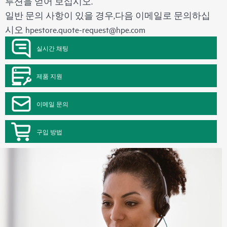
루션을 얻어 보십시오.
일반 문의 사항이 있을 경우,다음 이메일로 문의하십
시오
hpestore.quote-request@hpe.com
실시간 채팅
제품 지원
이메일 문의
구입 방법