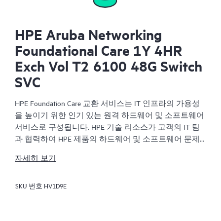
HPE Aruba Networking
Foundational Care 1Y 4HR
Exch Vol T2 6100 48G Switch
SVC
HPE Foundation Care 교환 서비스는 IT 인프라의 가용성
을 높이기 위한 인기 있는 원격 하드웨어 및 소프트웨어
서비스로 구성됩니다. HPE 기술 리소스가 고객의 IT 팀
과 협력하여 HPE 제품의 하드웨어 및 소프트웨어 문제
를 해결합니다.
자세히 보기
하드웨어 교환 서비스는 해당 HPE 제품에 대해 안정적
SKU 번호
HV1D9E
이고 빠른 교환 서비스를 제공합니다. 특히 쉽게 배송할
수 있고 백업 파일에서부터 쉽게 데이터를 복원할 수 있
는 제품을 대상으로 진행되는 HPE Foundation Care 교환