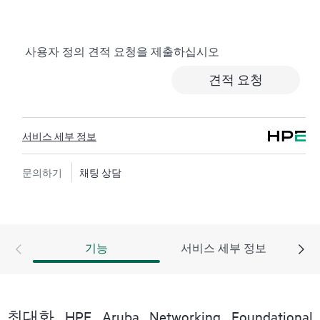
서비스는 비용 효율이 높으며 편리한 현장 지원 대체 서
비스입니다.
사용자 정의 견적 요청을 제출하십시오
하드웨어 교환 서비스에서는 지정된 기간 내에 고객이
있는 곳까지 수하물 운임 부담 없이 교체 제품 및 부품을
견적 요청
제공합니다. 교체 제품 또는 부품은 신제품이거나 신제
품과 동급의 제품입니다.
서비스 세부 정보
HPE 네트워킹 제품을 위한 소프트웨어 제품의 경우 원
격 기술 지원과 소프트웨어 업데이트 및 패치에 대한 액
세스를 제공합니다. 고객은 소프트웨어 및 참조 설명서
문의하기
채팅 상담
에 대한 업데이트는 준비되는 대로 즉시 액세스할 수 있
습니다.
또한 HPE Foundation Care 교환 서비스에서는 관련 제품
기능
서비스 세부 정보
및 지원 정보에 대한 온라인 액세스도 제공하므로, 고객
사의 IT 직원 중 누구라도 필수 상용 정보를 찾아볼 수
있습니다.
최대화 HPE Aruba Networking Foundational