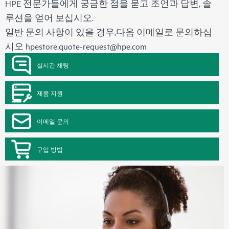
HPE 전문가들에게 궁금한 점을 묻고 조언과 답변, 솔
루션을 얻어 보십시오.
일반 문의 사항이 있을 경우,다음 이메일로 문의하십
시오
hpestore.quote-request@hpe.com
실시간 채팅
제품 지원
이메일 문의
구입 방법