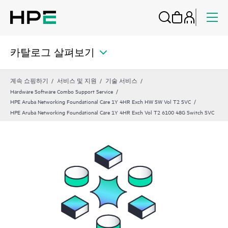
카탈로그 살펴보기
계속 쇼핑하기
서비스 및 지원
기술 서비스
Hardware Software Combo Support Service
HPE Aruba Networking Foundational Care 1Y 4HR Exch HW SW Vol T2 SVC
HPE Aruba Networking Foundational Care 1Y 4HR Exch Vol T2 6100 48G Switch SVC