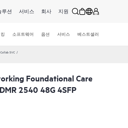
솔루션
서비스
회사
지원
워킹
소프트웨어
옵션
서비스
베스트셀러
Collab SVC
rking Foundational Care
CDMR 2540 48G 4SFP