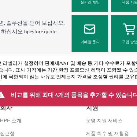
실시간 채팅
제품 지
변, 솔루션을 얻어 보십시오.
문의하십시오
hpestore.quote-
이메일 문의
구입 방
 리셀러가 설정하며 판매세/VAT 및 배송 등 기타 수수료가 포
니다. 표시 가격에는 기간 한정 프로모션 혜택이 포함될 수 있습니
 이에 국한되지 않는 사유로 언제든지 가격을 조정할 권리를 보유
비교를 위해 최대 4개의 품목을 추가할 수 있습니다
회사
지원
HPE 소개
운영 지원 서비스
접근성
제품 회수 및 재활용