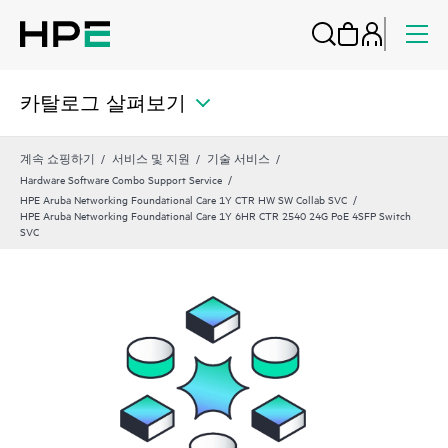
카탈로그 살펴보기
계속 쇼핑하기
서비스 및 지원
기술 서비스
Hardware Software Combo Support Service
HPE Aruba Networking Foundational Care 1Y CTR HW SW Collab SVC
HPE Aruba Networking Foundational Care 1Y 6HR CTR 2540 24G PoE 4SFP Switch
SVC