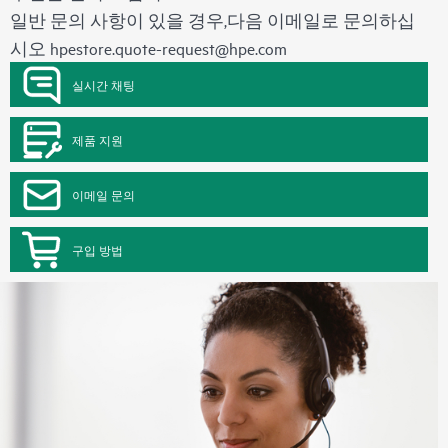
일반 문의 사항이 있을 경우,다음 이메일로 문의하십
시오
hpestore.quote-request@hpe.com
실시간 채팅
제품 지원
이메일 문의
구입 방법