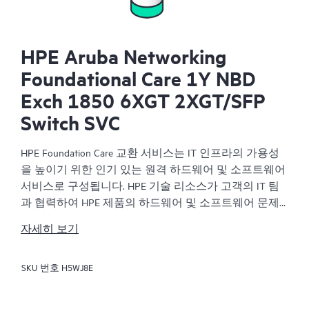
HPE Aruba Networking
Foundational Care 1Y NBD
Exch 1850 6XGT 2XGT/SFP
Switch SVC
HPE Foundation Care 교환 서비스는 IT 인프라의 가용성
을 높이기 위한 인기 있는 원격 하드웨어 및 소프트웨어
서비스로 구성됩니다. HPE 기술 리소스가 고객의 IT 팀
과 협력하여 HPE 제품의 하드웨어 및 소프트웨어 문제
를 해결합니다.
자세히 보기
하드웨어 교환 서비스는 해당 HPE 제품에 대해 안정적
SKU 번호
H5WJ8E
이고 빠른 교환 서비스를 제공합니다. 특히 쉽게 배송할
수 있고 백업 파일에서부터 쉽게 데이터를 복원할 수 있
는 제품을 대상으로 진행되는 HPE Foundation Care 교환