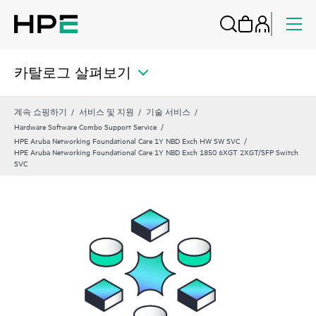
카탈로그 살펴보기
계속 쇼핑하기
서비스 및 지원
기술 서비스
Hardware Software Combo Support Service
HPE Aruba Networking Foundational Care 1Y NBD Exch HW SW SVC
HPE Aruba Networking Foundational Care 1Y NBD Exch 1850 6XGT 2XGT/SFP Switch
SVC