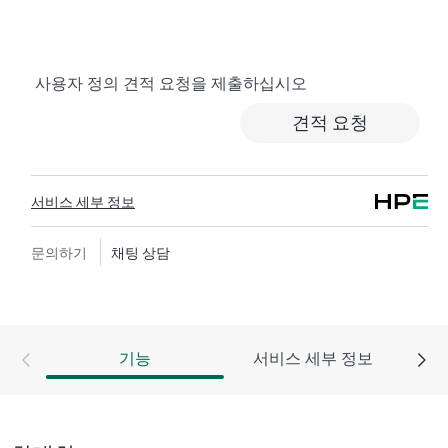
서비스는 비용 효율이 높으며 편리한 현장 지원 대체 서
비스입니다.
사용자 정의 견적 요청을 제출하십시오
하드웨어 교환 서비스에서는 지정된 기간 내에 고객이
있는 곳까지 수하물 운임 부담 없이 교체 제품 및 부품을
견적 요청
제공합니다. 교체 제품 또는 부품은 신제품이거나 신제
품과 동급의 제품입니다.
서비스 세부 정보
HPE 네트워킹 제품을 위한 소프트웨어 제품의 경우 원
격 기술 지원과 소프트웨어 업데이트 및 패치에 대한 액
세스를 제공합니다. 고객은 소프트웨어 및 참조 설명서
문의하기
채팅 상담
에 대한 업데이트는 준비되는 대로 즉시 액세스할 수 있
습니다.
또한 HPE Foundation Care 교환 서비스에서는 관련 제품
기능
서비스 세부 정보
및 지원 정보에 대한 온라인 액세스도 제공하므로, 고객
사의 IT 직원 중 누구라도 필수 상용 정보를 찾아볼 수
있습니다.