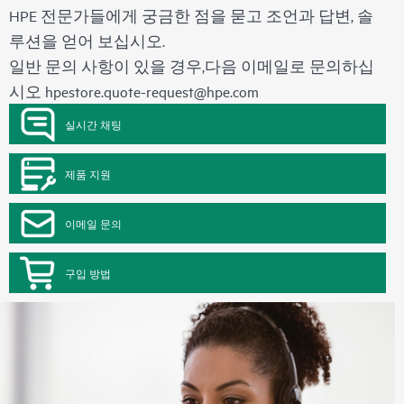
HPE 전문가들에게 궁금한 점을 묻고 조언과 답변, 솔
루션을 얻어 보십시오.
일반 문의 사항이 있을 경우,다음 이메일로 문의하십
시오
hpestore.quote-request@hpe.com
실시간 채팅
제품 지원
이메일 문의
구입 방법