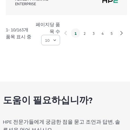
ENTERPRISE
페이지당 품
1- 10/163개
목 수
1
2
3
4
5
품목 표시 중
도움이 필요하십니까?
HPE 전문가들에게 궁금한 점을 묻고 조언과 답변, 솔
루션을 얻어 보십시오.