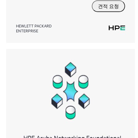
견적 요청
HEWLETT PACKARD
ENTERPRISE
HPE Aruba Networking Foundational