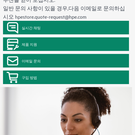
일반 문의 사항이 있을 경우,다음 이메일로 문의하십
시오
hpestore.quote-request@hpe.com
실시간 채팅
제품 지원
이메일 문의
구입 방법