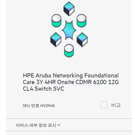
HPE Aruba Networking Foundational
Care 3Y 4HR Onsite CDMR 6100 12G
CL4 Switch SVC
비교
SKU 번호 HV2M4E
서비스 세부 정보 표시