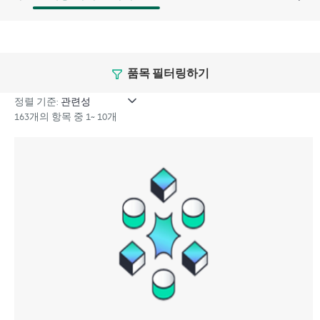
품목 필터링하기
정렬 기준:
163개의 항목 중 1~ 10개