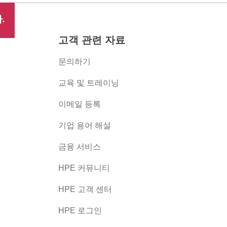
.
고객 관련 자료
문의하기
교육 및 트레이닝
이메일 등록
버
기업 용어 해설
금융 서비스
HPE 커뮤니티
HPE 고객 센터
HPE 로그인