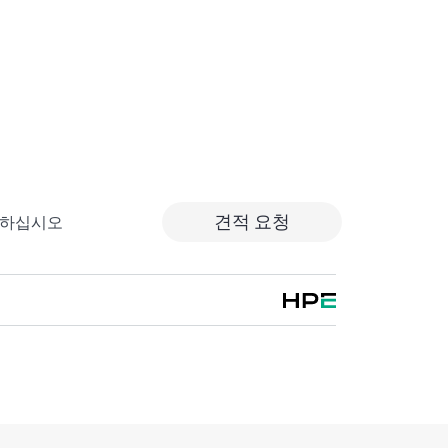
HPE 제품에 대해 안정적이고 빠른 교환 서비스
송할 수 있고 백업 파일에서부터 쉽게 데이터를
되는 HPE Foundation Care 교환 서비스는
장 지원 대체 서비스입니다.
정된 기간 내에 고객이 있는 곳까지 수하물 운
품을 제공합니다. 교체 제품 또는 부품은 신제품
입니다.
견적 요청
출하십시오
소프트웨어 제품의 경우 원격 기술 지원과 소프트
 액세스를 제공합니다. 고객은 소프트웨어 및 참
준비되는 대로 즉시 액세스할 수 있습니다.
re 교환 서비스에서는 관련 제품 및 지원 정보에 대한
객사의 IT 직원 중 누구라도 필수 상용 정보를