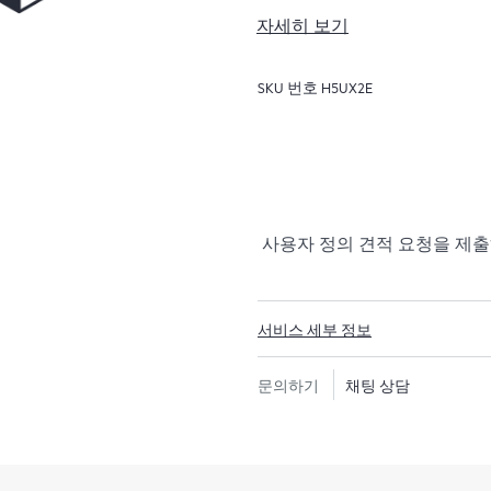
자세히 보기
하드웨어 교환 서비스는 해당 
를 제공합니다. 특히 쉽게 배
SKU 번호
H5UX2E
복원할 수 있는 제품을 대상으로 진행
비용 효율이 높으며 편리한 현
하드웨어 교환 서비스에서는 지
임 부담 없이 교체 제품 및 부
이거나 신제품과 동급의 제품
사용자 정의 견적 요청을 제
HPE 네트워킹 제품을 위한 
웨어 업데이트 및 패치에 대한
조 설명서에 대한 업데이트는 
서비스 세부 정보
또한 HPE Foundation Ca
문의하기
채팅 상담
온라인 액세스도 제공하므로, 고
찾아볼 수 있습니다.