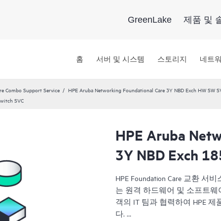
GreenLake
제품 및 
홈
서버 및 시스템
스토리지
네트
re Combo Support Service
HPE Aruba Networking Foundational Care 3Y NBD Exch HW SW S
Switch SVC
HPE Aruba Netwo
3Y NBD Exch 18
HPE Foundation Care 
는 원격 하드웨어 및 소프트웨어
객의 IT 팀과 협력하여 HPE
다.