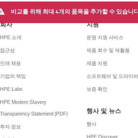
비교를 위해 최대 4개의 품목을 추가할 수 있습니다
회사
지원
HPE 소개
운영 지원 서비스
접근성
제품 회수 및 재활용
인재 채용
제품 지원
기업의 책임
소프트웨어 및 드라이
HPE Labs
보증 확인
HPE Modern Slavery
행사 및 뉴스
Transparency Statement (PDF)
행사
투자 정보
HPE Discover