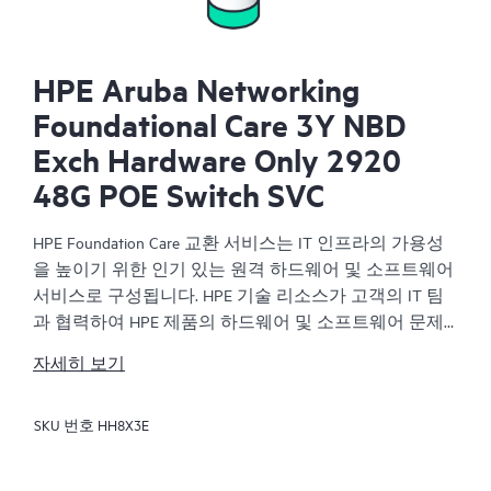
HPE Aruba Networking
Foundational Care 3Y NBD
Exch Hardware Only 2920
48G POE Switch SVC
HPE Foundation Care 교환 서비스는 IT 인프라의 가용성
을 높이기 위한 인기 있는 원격 하드웨어 및 소프트웨어
서비스로 구성됩니다. HPE 기술 리소스가 고객의 IT 팀
과 협력하여 HPE 제품의 하드웨어 및 소프트웨어 문제
를 해결합니다.
자세히 보기
하드웨어 교환 서비스는 해당 HPE 제품에 대해 안정적
SKU 번호
HH8X3E
이고 빠른 교환 서비스를 제공합니다. 특히 쉽게 배송할
수 있고 백업 파일에서부터 쉽게 데이터를 복원할 수 있
는 제품을 대상으로 진행되는 HPE Foundation Care 교환