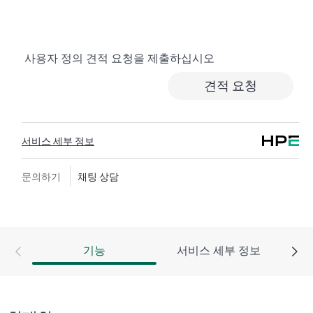
서비스는 비용 효율이 높으며 편리한 현장 지원 대체 서
비스입니다.
사용자 정의 견적 요청을 제출하십시오
하드웨어 교환 서비스에서는 지정된 기간 내에 고객이
있는 곳까지 수하물 운임 부담 없이 교체 제품 및 부품을
견적 요청
제공합니다. 교체 제품 또는 부품은 신제품이거나 신제
품과 동급의 제품입니다.
서비스 세부 정보
HPE 네트워킹 제품을 위한 소프트웨어 제품의 경우 원
격 기술 지원과 소프트웨어 업데이트 및 패치에 대한 액
세스를 제공합니다. 고객은 소프트웨어 및 참조 설명서
문의하기
채팅 상담
에 대한 업데이트는 준비되는 대로 즉시 액세스할 수 있
습니다.
또한 HPE Foundation Care 교환 서비스에서는 관련 제품
기능
서비스 세부 정보
및 지원 정보에 대한 온라인 액세스도 제공하므로, 고객
사의 IT 직원 중 누구라도 필수 상용 정보를 찾아볼 수
있습니다.