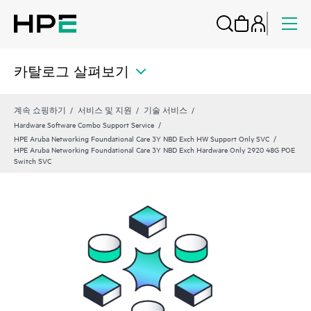
카탈로그 살펴보기
계속 쇼핑하기
서비스 및 지원
기술 서비스
Hardware Software Combo Support Service
HPE Aruba Networking Foundational Care 3Y NBD Exch HW Support Only SVC
HPE Aruba Networking Foundational Care 3Y NBD Exch Hardware Only 2920 48G POE
Switch SVC