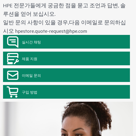
HPE 전문가들에게 궁금한 점을 묻고 조언과 답변, 솔
루션을 얻어 보십시오.
일반 문의 사항이 있을 경우,다음 이메일로 문의하십
시오
hpestore.quote-request@hpe.com
실시간 채팅
제품 지원
이메일 문의
구입 방법