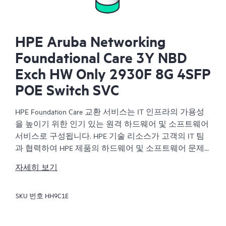
HPE Aruba Networking
Foundational Care 3Y NBD
Exch HW Only 2930F 8G 4SFP
POE Switch SVC
HPE Foundation Care 교환 서비스는 IT 인프라의 가용성
을 높이기 위한 인기 있는 원격 하드웨어 및 소프트웨어
서비스로 구성됩니다. HPE 기술 리소스가 고객의 IT 팀
과 협력하여 HPE 제품의 하드웨어 및 소프트웨어 문제
를 해결합니다.
자세히 보기
하드웨어 교환 서비스는 해당 HPE 제품에 대해 안정적
SKU 번호
HH9C1E
이고 빠른 교환 서비스를 제공합니다. 특히 쉽게 배송할
수 있고 백업 파일에서부터 쉽게 데이터를 복원할 수 있
는 제품을 대상으로 진행되는 HPE Foundation Care 교환