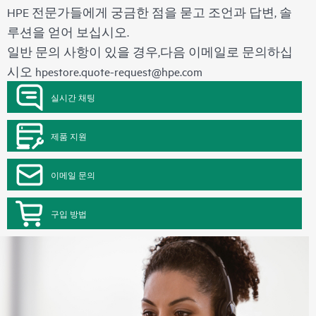
HPE 전문가들에게 궁금한 점을 묻고 조언과 답변, 솔
루션을 얻어 보십시오.
일반 문의 사항이 있을 경우,다음 이메일로 문의하십
시오
hpestore.quote-request@hpe.com
실시간 채팅
제품 지원
이메일 문의
구입 방법