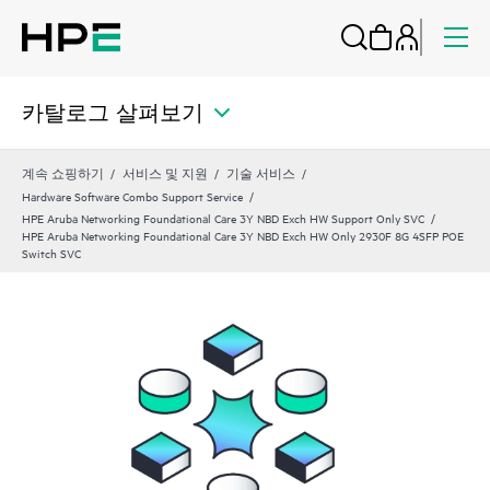
카탈로그 살펴보기
계속 쇼핑하기
서비스 및 지원
기술 서비스
Hardware Software Combo Support Service
HPE Aruba Networking Foundational Care 3Y NBD Exch HW Support Only SVC
HPE Aruba Networking Foundational Care 3Y NBD Exch HW Only 2930F 8G 4SFP POE
Switch SVC