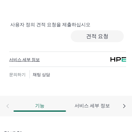
서비스는 비용 효율이 높으며 편리한 현장 지원 대체 서
비스입니다.
사용자 정의 견적 요청을 제출하십시오
하드웨어 교환 서비스에서는 지정된 기간 내에 고객이
있는 곳까지 수하물 운임 부담 없이 교체 제품 및 부품을
견적 요청
제공합니다. 교체 제품 또는 부품은 신제품이거나 신제
품과 동급의 제품입니다.
서비스 세부 정보
HPE 네트워킹 제품을 위한 소프트웨어 제품의 경우 원
격 기술 지원과 소프트웨어 업데이트 및 패치에 대한 액
세스를 제공합니다. 고객은 소프트웨어 및 참조 설명서
문의하기
채팅 상담
에 대한 업데이트는 준비되는 대로 즉시 액세스할 수 있
습니다.
또한 HPE Foundation Care 교환 서비스에서는 관련 제품
기능
서비스 세부 정보
및 지원 정보에 대한 온라인 액세스도 제공하므로, 고객
사의 IT 직원 중 누구라도 필수 상용 정보를 찾아볼 수
있습니다.