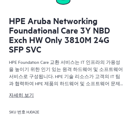
HPE Aruba Networking
Foundational Care 3Y NBD
Exch HW Only 3810M 24G
SFP SVC
HPE Foundation Care 교환 서비스는 IT 인프라의 가용성
을 높이기 위한 인기 있는 원격 하드웨어 및 소프트웨어
서비스로 구성됩니다. HPE 기술 리소스가 고객의 IT 팀
과 협력하여 HPE 제품의 하드웨어 및 소프트웨어 문제
를 해결합니다.
자세히 보기
하드웨어 교환 서비스는 해당 HPE 제품에 대해 안정적
SKU 번호
HJ0A2E
이고 빠른 교환 서비스를 제공합니다. 특히 쉽게 배송할
수 있고 백업 파일에서부터 쉽게 데이터를 복원할 수 있
는 제품을 대상으로 진행되는 HPE Foundation Care 교환