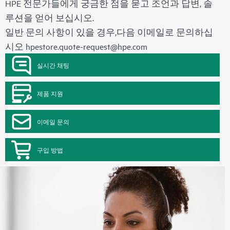
HPE 전문가들에게 궁금한 점을 묻고 조언과 답변, 솔
루션을 얻어 보십시오.
일반 문의 사항이 있을 경우,다음 이메일로 문의하십
시오
hpestore.quote-request@hpe.com
실시간 채팅
제품 지원
이메일 문의
구입 방법