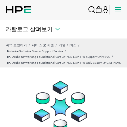
카탈로그 살펴보기
계속 쇼핑하기
서비스 및 지원
기술 서비스
Hardware Software Combo Support Service
HPE Aruba Networking Foundational Care 3Y NBD Exch HW Support Only SVC
HPE Aruba Networking Foundational Care 3Y NBD Exch HW Only 3810M 24G SFP SVC