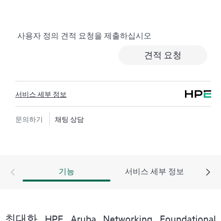
서비스는 비용 효율이 높으며 편리한 현장 지원 대체 서
비스입니다.
사용자 정의 견적 요청을 제출하십시오
하드웨어 교환 서비스에서는 지정된 기간 내에 고객이
있는 곳까지 수하물 운임 부담 없이 교체 제품 및 부품을
견적 요청
제공합니다. 교체 제품 또는 부품은 신제품이거나 신제
품과 동급의 제품입니다.
서비스 세부 정보
HPE 네트워킹 제품을 위한 소프트웨어 제품의 경우 원
격 기술 지원과 소프트웨어 업데이트 및 패치에 대한 액
세스를 제공합니다. 고객은 소프트웨어 및 참조 설명서
문의하기
채팅 상담
에 대한 업데이트는 준비되는 대로 즉시 액세스할 수 있
습니다.
또한 HPE Foundation Care 교환 서비스에서는 관련 제품
기능
서비스 세부 정보
및 지원 정보에 대한 온라인 액세스도 제공하므로, 고객
사의 IT 직원 중 누구라도 필수 상용 정보를 찾아볼 수
있습니다.
최대화 HPE Aruba Networking Foundational