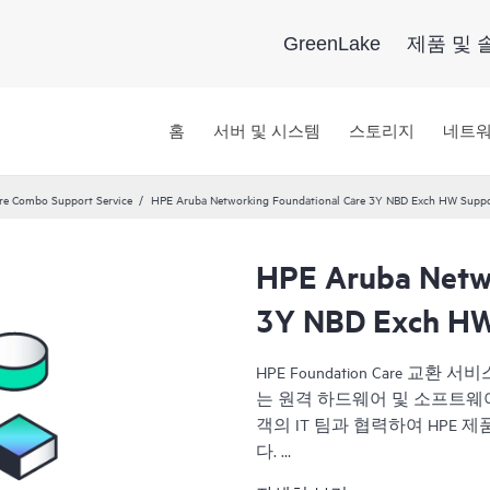
GreenLake
제품 및 
홈
서버 및 시스템
스토리지
네트
re Combo Support Service
HPE Aruba Networking Foundational Care 3Y NBD Exch HW Supp
HPE Aruba Netwo
3Y NBD Exch HW
HPE Foundation Care 
는 원격 하드웨어 및 소프트웨어
객의 IT 팀과 협력하여 HPE
다.