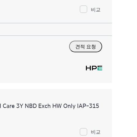
비교
견적 요청
l Care 3Y NBD Exch HW Only IAP‑315
비교