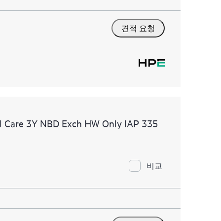
견적 요청
l Care 3Y NBD Exch HW Only IAP 335
비교