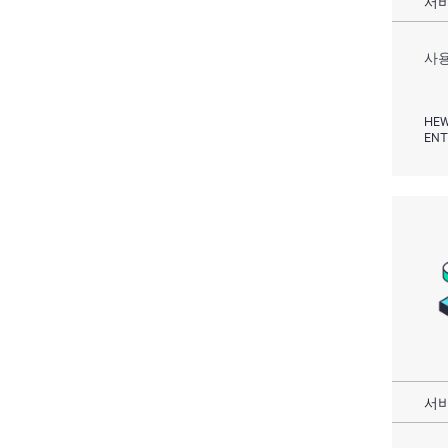
서비
사용
HEW
ENT
서비