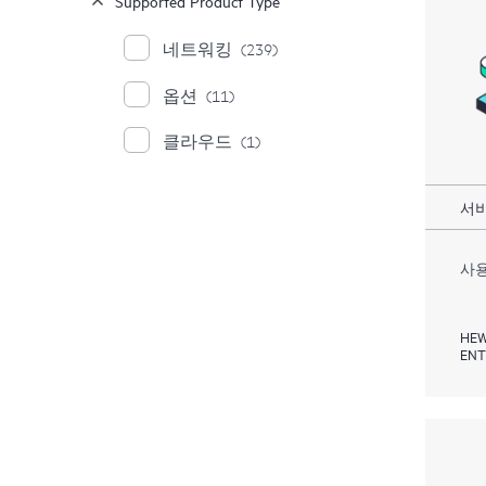
Supported Product Type
네트워킹
(239)
옵션
(11)
클라우드
(1)
서비
사용
HEW
ENT