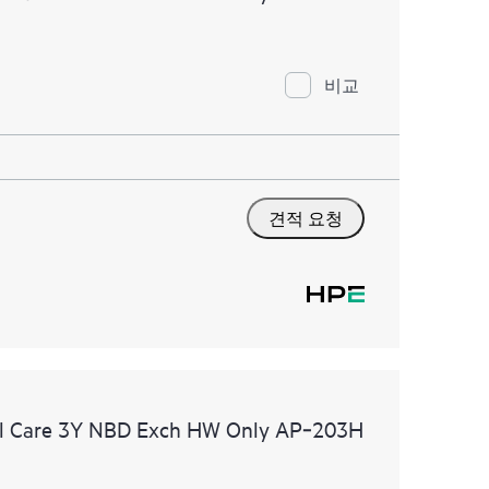
비교
견적 요청
al Care 3Y NBD Exch HW Only AP‑203H