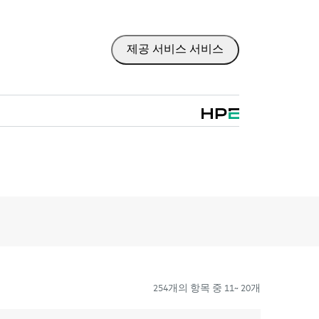
HPE 제품에 대해 안정적이고 빠른 교환 서비스
송할 수 있고 백업 파일에서부터 쉽게 데이터를
되는 HPE Foundation Care 교환 서비스는
제공 서비스 서비스
장 지원 대체 서비스입니다.
정된 기간 내에 고객이 있는 곳까지 수하물 운
품을 제공합니다. 교체 제품 또는 부품은 신제품
입니다.
소프트웨어 제품의 경우 원격 기술 지원과 소프트
 액세스를 제공합니다. 고객은 소프트웨어 및 참
준비되는 대로 즉시 액세스할 수 있습니다.
re 교환 서비스에서는 관련 제품 및 지원 정보에 대한
객사의 IT 직원 중 누구라도 필수 상용 정보를
254개의 항목 중 11~ 20개