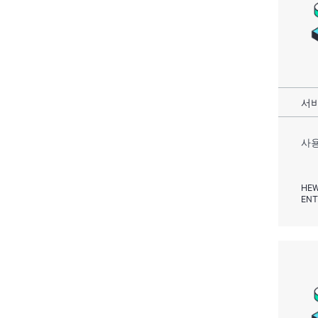
서비
사용
HEW
ENT