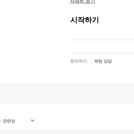
자세히 보기
하드웨어 교환 서비스는 해당 
를 제공합니다. 특히 쉽게 배
복원할 수 있는 제품을 대상으로 진행
시작하기
비용 효율이 높으며 편리한 현
하드웨어 교환 서비스에서는 지
임 부담 없이 교체 제품 및 부
이거나 신제품과 동급의 제품
문의하기
채팅 상담
HPE 네트워킹 제품을 위한 
웨어 업데이트 및 패치에 대한
조 설명서에 대한 업데이트는 
또한 HPE Foundation Ca
온라인 액세스도 제공하므로, 고
찾아볼 수 있습니다.
: