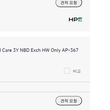
견적 요청
l Care 3Y NBD Exch HW Only AP‑367
비교
견적 요청