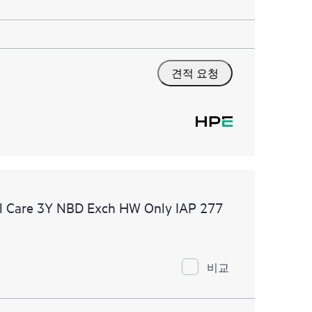
견적 요청
l Care 3Y NBD Exch HW Only IAP 277
비교