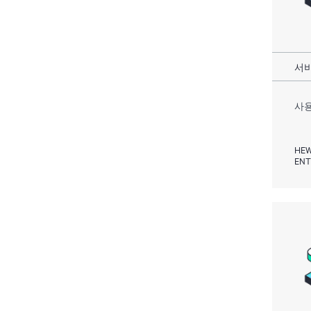
서비
사용
HEW
ENT