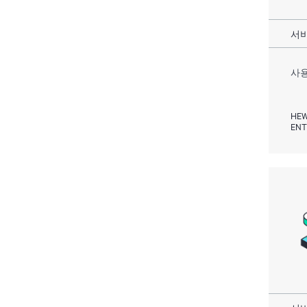
서비
사용
HEW
ENT