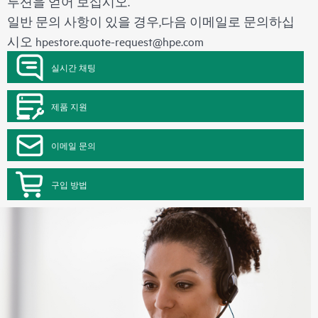
루션을 얻어 보십시오.
일반 문의 사항이 있을 경우,다음 이메일로 문의하십
시오
hpestore.quote-request@hpe.com
실시간 채팅
제품 지원
이메일 문의
구입 방법