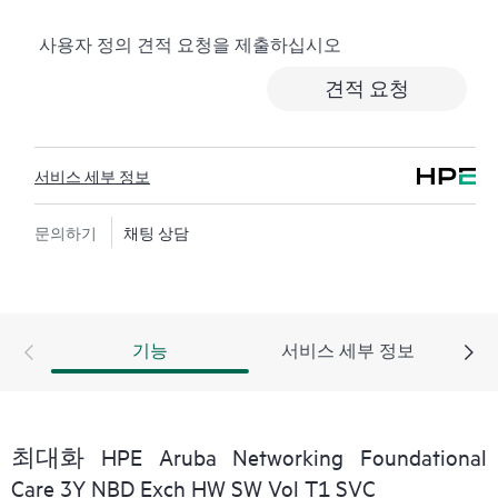
사용자 정의 견적 요청을 제출하십시오
하드웨어 교환 서비스에서는 지정된 기간 내에 고객이
있는 곳까지 수하물 운임 부담 없이 교체 제품 및 부품을
견적 요청
제공합니다. 교체 제품 또는 부품은 신제품이거나 신제
품과 동급의 제품입니다.
서비스 세부 정보
HPE 네트워킹 제품을 위한 소프트웨어 제품의 경우 원
격 기술 지원과 소프트웨어 업데이트 및 패치에 대한 액
세스를 제공합니다. 고객은 소프트웨어 및 참조 설명서
문의하기
채팅 상담
에 대한 업데이트는 준비되는 대로 즉시 액세스할 수 있
습니다.
또한 HPE Foundation Care 교환 서비스에서는 관련 제품
기능
서비스 세부 정보
및 지원 정보에 대한 온라인 액세스도 제공하므로, 고객
사의 IT 직원 중 누구라도 필수 상용 정보를 찾아볼 수
있습니다.
최대화 HPE Aruba Networking Foundational
Care 3Y NBD Exch HW SW Vol T1 SVC