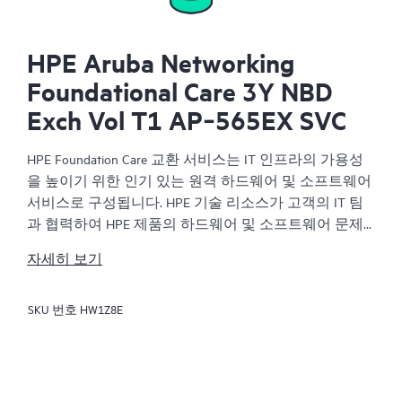
HPE Aruba Networking
Foundational Care 3Y NBD
Exch Vol T1 AP‑565EX SVC
HPE Foundation Care 교환 서비스는 IT 인프라의 가용성
을 높이기 위한 인기 있는 원격 하드웨어 및 소프트웨어
서비스로 구성됩니다. HPE 기술 리소스가 고객의 IT 팀
과 협력하여 HPE 제품의 하드웨어 및 소프트웨어 문제
를 해결합니다.
자세히 보기
하드웨어 교환 서비스는 해당 HPE 제품에 대해 안정적
SKU 번호
HW1Z8E
이고 빠른 교환 서비스를 제공합니다. 특히 쉽게 배송할
수 있고 백업 파일에서부터 쉽게 데이터를 복원할 수 있
는 제품을 대상으로 진행되는 HPE Foundation Care 교환
서비스는 비용 효율이 높으며 편리한 현장 지원 대체 서
비스입니다.