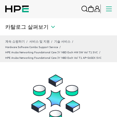
카탈로그 살펴보기
계속 쇼핑하기
서비스 및 지원
기술 서비스
Hardware Software Combo Support Service
HPE Aruba Networking Foundational Care 3Y NBD Exch HW SW Vol T1 SVC
HPE Aruba Networking Foundational Care 3Y NBD Exch Vol T1 AP‑565EX SVC