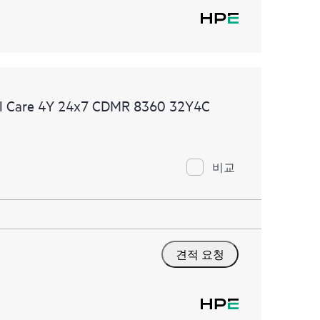
al Care 4Y 24x7 CDMR 8360 32Y4C
비교
견적 요청