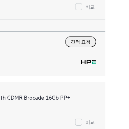
비교
견적 요청
with CDMR Brocade 16Gb PP+
비교