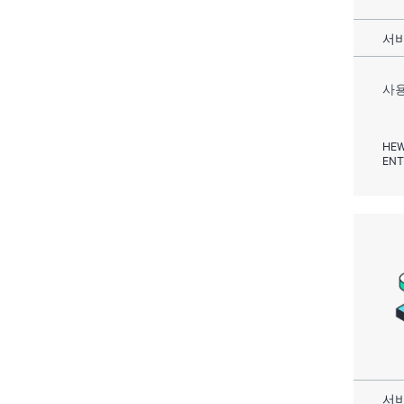
서비
사용
HEW
ENT
서비