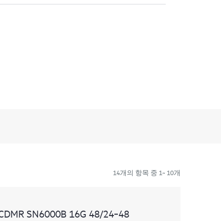
14개의 항목 중 1~ 10개
 wCDMR SN6000B 16G 48/24‑48