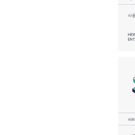
사용
HEW
ENT
서비