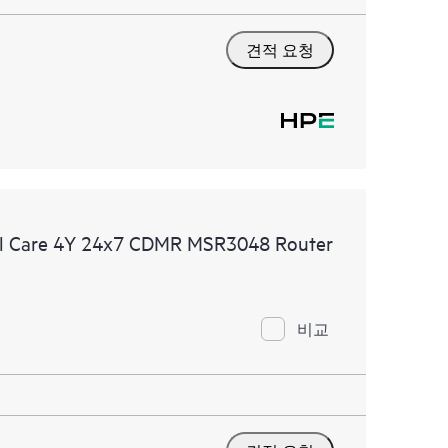
견적 요청
al Care 4Y 24x7 CDMR MSR3048 Router
비교