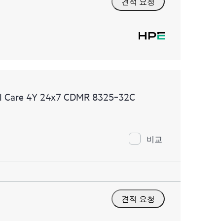
견적 요청
l Care 4Y 24x7 CDMR 8325‑32C
비교
견적 요청