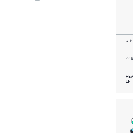
서비
사용
HEW
ENT