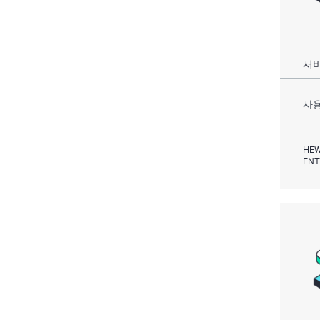
서비
사용
HEW
ENT