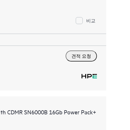
비교
견적 요청
with CDMR SN6000B 16Gb Power Pack+