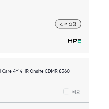
견적 요청
l Care 4Y 4HR Onsite CDMR 8360
비교