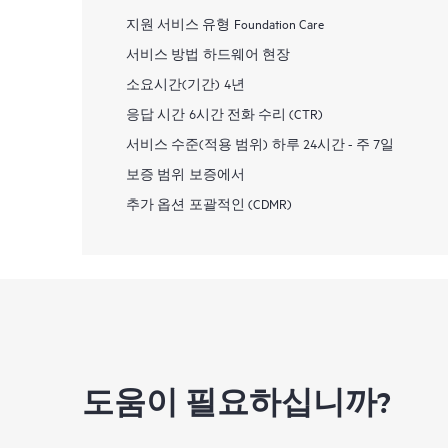
지원 서비스 유형
Foundation Care
서비스 방법
하드웨어 현장
소요시간(기간)
4년
응답 시간
6시간 전화 수리 (CTR)
서비스 수준(적용 범위)
하루 24시간 - 주 7일
보증 범위
보증에서
추가 옵션
포괄적인 (CDMR)
도움이 필요하십니까?