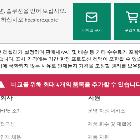
변, 솔루션을 얻어 보십시오.
문의하십시오
hpestore.quote-
이메일 문의
구입 방
 리셀러가 설정하며 판매세/VAT 및 배송 등 기타 수수료가 포
니다. 표시 가격에는 기간 한정 프로모션 혜택이 포함될 수 있습니
 이에 국한되지 않는 사유로 언제든지 가격을 조정할 권리를 보유
비교를 위해 최대 4개의 품목을 추가할 수 있습니다
회사
지원
HPE 소개
운영 지원 서비스
접근성
제품 회수 및 재활용
인재 채용
제품 지원