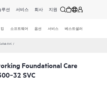
솔루션
서비스
회사
지원
워킹
소프트웨어
옵션
서비스
베스트셀러
Collab SVC
rking Foundational Care
300‑32 SVC