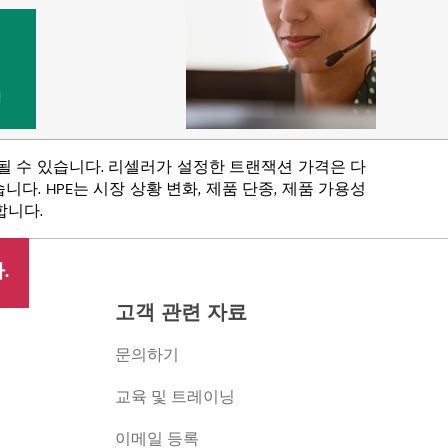
법
함될 수 있습니다. 리셀러가 설정한 트랜잭션 가격은 다
다. HPE는 시장 상황 변화, 제품 단종, 제품 가용성
합니다.
.
고객 관련 자료
문의하기
교육 및 트레이닝
이메일 등록