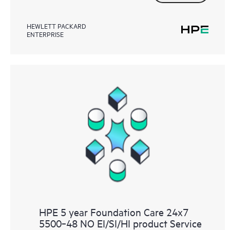
HEWLETT PACKARD
ENTERPRISE
HPE 5 year Foundation Care 24x7
5500‑48 NO EI/SI/HI product Service