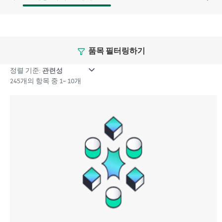
품목 필터링하기
정렬 기준:
245개의 항목 중 1~ 10개