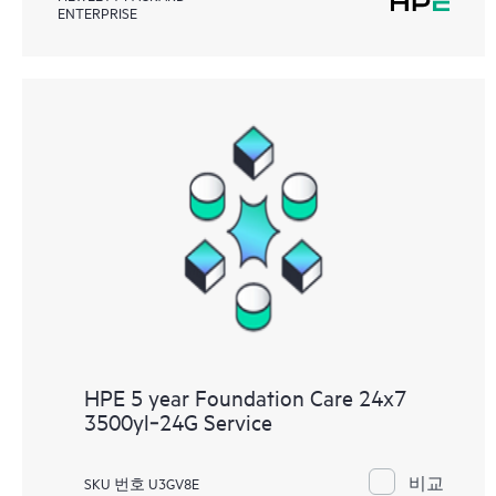
ENTERPRISE
HPE 5 year Foundation Care 24x7
3500yl‑24G Service
비교
SKU 번호 U3GV8E