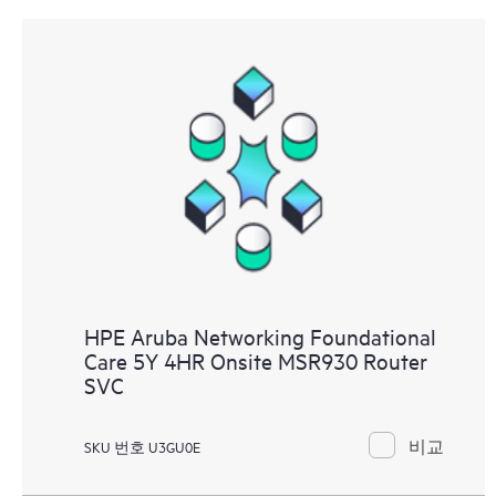
HPE Aruba Networking Foundational
Care 5Y 4HR Onsite MSR930 Router
SVC
비교
SKU 번호 U3GU0E