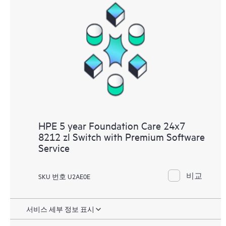
HPE 5 year Foundation Care 24x7
8212 zl Switch with Premium Software
Service
비교
SKU 번호 U2AE0E
서비스 세부 정보 표시