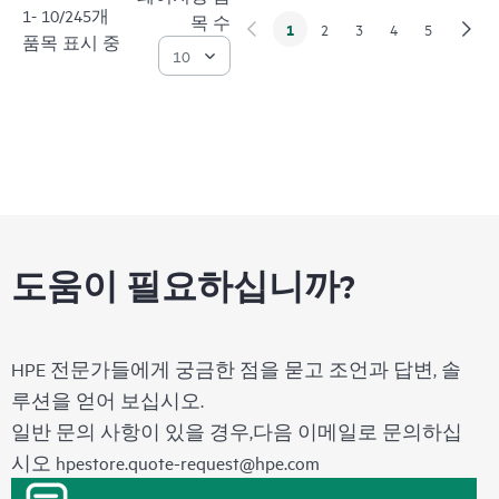
1- 10/245개
목 수
1
2
3
4
5
품목 표시 중
도움이 필요하십니까?
HPE 전문가들에게 궁금한 점을 묻고 조언과 답변, 솔
루션을 얻어 보십시오.
일반 문의 사항이 있을 경우,다음 이메일로 문의하십
시오
hpestore.quote-request@hpe.com