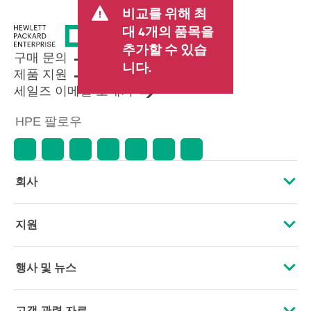
비교를 위해 최
대 4개의 품목을
추가할 수 있습
구매 문의
니다.
제품 지원
세일즈 이메일 보내기
HPE 팔로우
회사
HPE 소개
지원
접근성
운영 지원 서비스
행사 및 뉴스
인재 채용
제품 회수 및 재활용
행사
고객 관련 자료