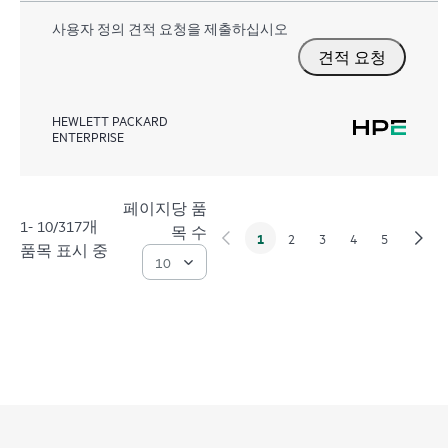
사용자 정의 견적 요청을 제출하십시오
견적 요청
HEWLETT PACKARD
ENTERPRISE
페이지당 품
1- 10/317개
목 수
1
2
3
4
5
품목 표시 중