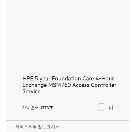
HPE 5 year Foundation Care 4‑Hour
Exchange MSM760 Access Controller
Service
비교
SKU 번호 U3TB7E
서비스 세부 정보 표시