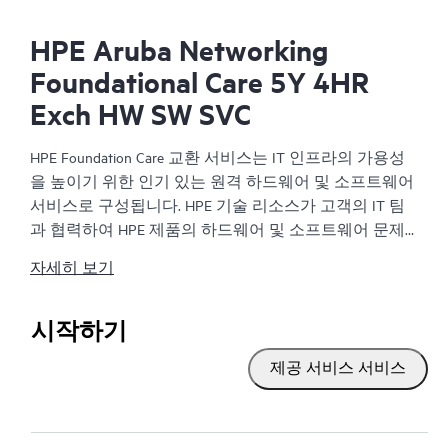
HPE Aruba Networking
Foundational Care 5Y 4HR
Exch HW SW SVC
HPE Foundation Care 교환 서비스는 IT 인프라의 가용성
을 높이기 위한 인기 있는 원격 하드웨어 및 소프트웨어
서비스로 구성됩니다. HPE 기술 리소스가 고객의 IT 팀
과 협력하여 HPE 제품의 하드웨어 및 소프트웨어 문제
를 해결합니다.
자세히 보기
하드웨어 교환 서비스는 해당 HPE 제품에 대해 안정적
이고 빠른 교환 서비스를 제공합니다. 특히 쉽게 배송할
시작하기
수 있고 백업 파일에서부터 쉽게 데이터를 복원할 수 있
제공 서비스 서비스
는 제품을 대상으로 진행되는 HPE Foundation Care 교환
서비스는 비용 효율이 높으며 편리한 현장 지원 대체 서
비스입니다.