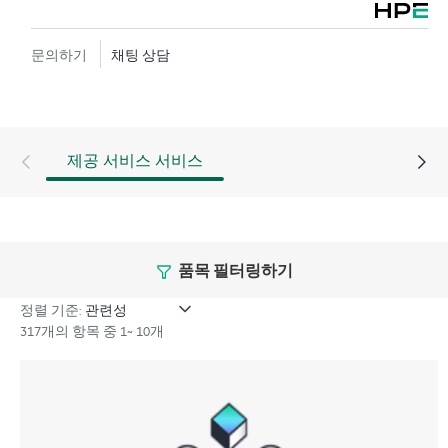
하드웨어 교환 서비스에서는 지정된 기간 내에 고객이
있는 곳까지 수하물 운임 부담 없이 교체 제품 및 부품을
문의하기
채팅 상담
제공합니다. 교체 제품 또는 부품은 신제품이거나 신제
품과 동급의 제품입니다.
HPE 네트워킹 제품을 위한 소프트웨어 제품의 경우 원
제공 서비스 서비스
격 기술 지원과 소프트웨어 업데이트 및 패치에 대한 액
세스를 제공합니다. 고객은 소프트웨어 및 참조 설명서
에 대한 업데이트는 준비되는 대로 즉시 액세스할 수 있
습니다.
품목 필터링하기
또한 HPE Foundation Care 교환 서비스에서는 관련 제품
및 지원 정보에 대한 온라인 액세스도 제공하므로, 고객
정렬 기준:
317개의 항목 중 1~ 10개
사의 IT 직원 중 누구라도 필수 상용 정보를 찾아볼 수
있습니다.