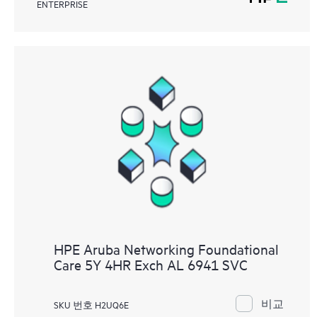
ENTERPRISE
HPE Aruba Networking Foundational
Care 5Y 4HR Exch AL 6941 SVC
비교
SKU 번호 H2UQ6E