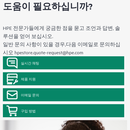
도움이 필요하십니까?
HPE 전문가들에게 궁금한 점을 묻고 조언과 답변, 솔
루션을 얻어 보십시오.
일반 문의 사항이 있을 경우,다음 이메일로 문의하십
시오
hpestore.quote-request@hpe.com
실시간 채팅
제품 지원
이메일 문의
구입 방법