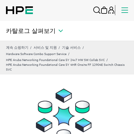
카탈로그 살펴보기
계속 쇼핑하기
서비스 및 지원
기술 서비스
Hardware Software Combo Support Service
HPE Aruba Networking Foundational Care 5Y 24x7 HW SW Collab SVC
HPE Aruba Networking Foundational Care 5Y 4HR Onsite FF 12904E Switch Chassis
SVC