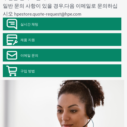
일반 문의 사항이 있을 경우,다음 이메일로 문의하십
시오
hpestore.quote-request@hpe.com
실시간 채팅
제품 지원
이메일 문의
구입 방법