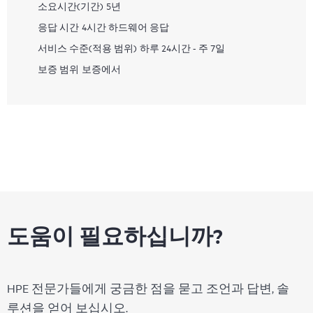
소요시간(기간)
5년
응답 시간
4시간 하드웨어 응답
서비스 수준(적용 범위)
하루 24시간 - 주 7일
보증 범위
보증에서
도움이 필요하십니까?
HPE 전문가들에게 궁금한 점을 묻고 조언과 답변, 솔
루션을 얻어 보십시오.