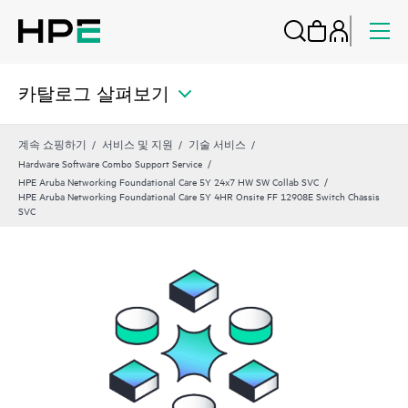
카탈로그 살펴보기
계속 쇼핑하기
서비스 및 지원
기술 서비스
Hardware Software Combo Support Service
HPE Aruba Networking Foundational Care 5Y 24x7 HW SW Collab SVC
HPE Aruba Networking Foundational Care 5Y 4HR Onsite FF 12908E Switch Chassis
SVC