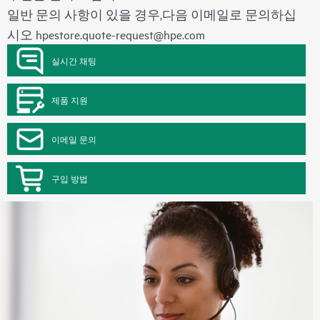
일반 문의 사항이 있을 경우,다음 이메일로 문의하십
시오
hpestore.quote-request@hpe.com
실시간 채팅
제품 지원
이메일 문의
구입 방법