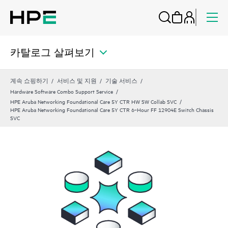
카탈로그 살펴보기
계속 쇼핑하기
서비스 및 지원
기술 서비스
Hardware Software Combo Support Service
HPE Aruba Networking Foundational Care 5Y CTR HW SW Collab SVC
HPE Aruba Networking Foundational Care 5Y CTR 6‑Hour FF 12904E Switch Chassis
SVC