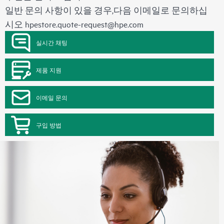
일반 문의 사항이 있을 경우,다음 이메일로 문의하십
시오
hpestore.quote-request@hpe.com
실시간 채팅
제품 지원
이메일 문의
구입 방법