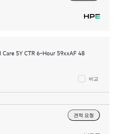
l Care 5Y CTR 6‑Hour 59xxAF 48
비교
견적 요청