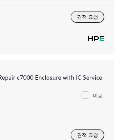
견적 요청
Repair c7000 Enclosure with IC Service
비교
견적 요청