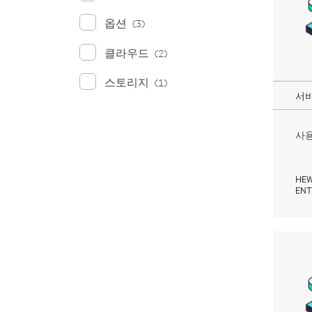
옵션
(3)
클라우드
(2)
스토리지
(1)
서비
사용
HEW
ENT