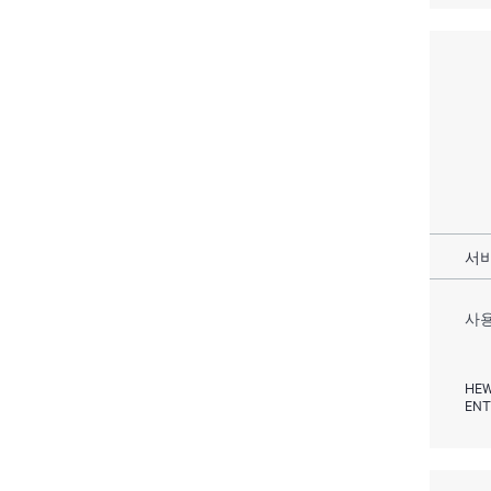
서비
사용
HEW
ENT