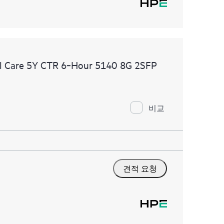
l Care 5Y CTR 6‑Hour 5140 8G 2SFP
비교
견적 요청