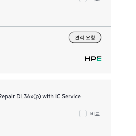
견적 요청
Repair DL36x(p) with IC Service
비교