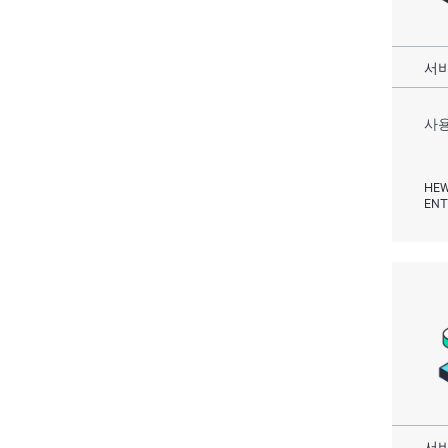
서비
사용
HEW
ENT
서비