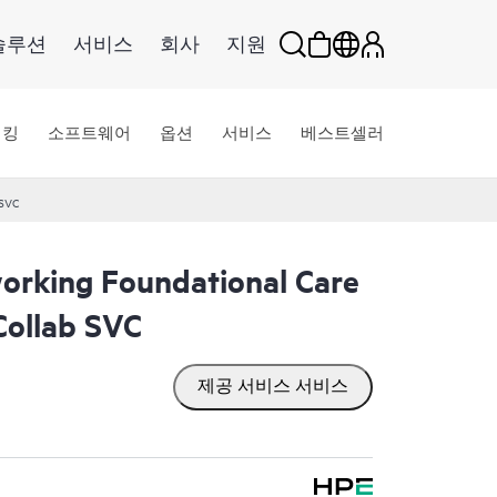
솔루션
서비스
회사
지원
워킹
소프트웨어
옵션
서비스
베스트셀러
 SVC
rking Foundational Care
ollab SVC
제공 서비스 서비스