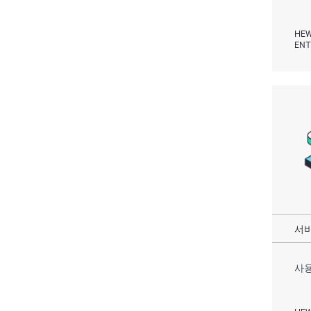
HEW
ENT
서비
사용
HEW