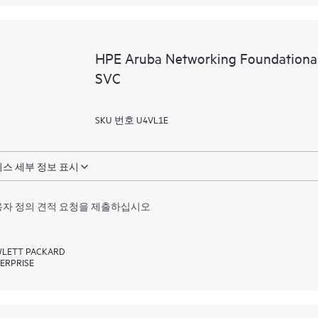
HPE Aruba Networking Foundationa
SVC
SKU 번호 U4VL1E
스 세부 정보 표시
자 정의 견적 요청을 제출하십시오
LETT PACKARD
ERPRISE