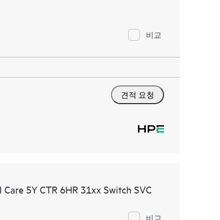
비교
견적 요청
l Care 5Y CTR 6HR 31xx Switch SVC
비교