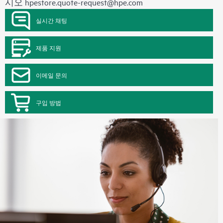
시오
hpestore.quote-request@hpe.com
실시간 채팅
제품 지원
이메일 문의
구입 방법