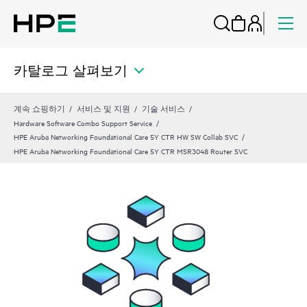
카탈로그 살펴보기
계속 쇼핑하기
서비스 및 지원
기술 서비스
Hardware Software Combo Support Service
HPE Aruba Networking Foundational Care 5Y CTR HW SW Collab SVC
HPE Aruba Networking Foundational Care 5Y CTR MSR3048 Router SVC