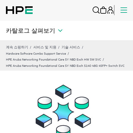
카탈로그 살펴보기
계속 쇼핑하기
서비스 및 지원
기술 서비스
Hardware Software Combo Support Service
HPE Aruba Networking Foundational Care 5Y NBD Exch HW SW SVC
HPE Aruba Networking Foundational Care 5Y NBD Exch 5140 48G 4SFP+ Switch SVC