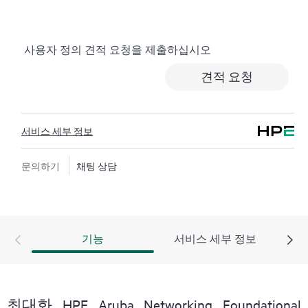
서비스는 비용 효율이 높으며 편리한 현장 지원 대체 서
비스입니다.
사용자 정의 견적 요청을 제출하십시오
하드웨어 교환 서비스에서는 지정된 기간 내에 고객이
있는 곳까지 수하물 운임 부담 없이 교체 제품 및 부품을
견적 요청
제공합니다. 교체 제품 또는 부품은 신제품이거나 신제
품과 동급의 제품입니다.
서비스 세부 정보
HPE 네트워킹 제품을 위한 소프트웨어 제품의 경우 원
격 기술 지원과 소프트웨어 업데이트 및 패치에 대한 액
세스를 제공합니다. 고객은 소프트웨어 및 참조 설명서
문의하기
채팅 상담
에 대한 업데이트는 준비되는 대로 즉시 액세스할 수 있
습니다.
또한 HPE Foundation Care 교환 서비스에서는 관련 제품
기능
서비스 세부 정보
및 지원 정보에 대한 온라인 액세스도 제공하므로, 고객
사의 IT 직원 중 누구라도 필수 상용 정보를 찾아볼 수
있습니다.
최대화 HPE Aruba Networking Foundational