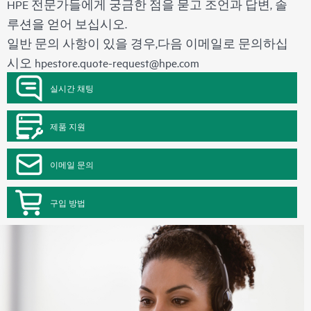
HPE 전문가들에게 궁금한 점을 묻고 조언과 답변, 솔
루션을 얻어 보십시오.
일반 문의 사항이 있을 경우,다음 이메일로 문의하십
시오
hpestore.quote-request@hpe.com
실시간 채팅
제품 지원
이메일 문의
구입 방법