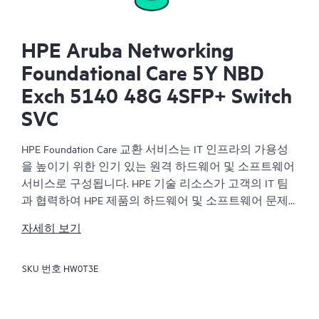
HPE Aruba Networking
Foundational Care 5Y NBD
Exch 5140 48G 4SFP+ Switch
SVC
HPE Foundation Care 교환 서비스는 IT 인프라의 가용성
을 높이기 위한 인기 있는 원격 하드웨어 및 소프트웨어
서비스로 구성됩니다. HPE 기술 리소스가 고객의 IT 팀
과 협력하여 HPE 제품의 하드웨어 및 소프트웨어 문제
를 해결합니다.
자세히 보기
하드웨어 교환 서비스는 해당 HPE 제품에 대해 안정적
SKU 번호
HW0T3E
이고 빠른 교환 서비스를 제공합니다. 특히 쉽게 배송할
수 있고 백업 파일에서부터 쉽게 데이터를 복원할 수 있
는 제품을 대상으로 진행되는 HPE Foundation Care 교환