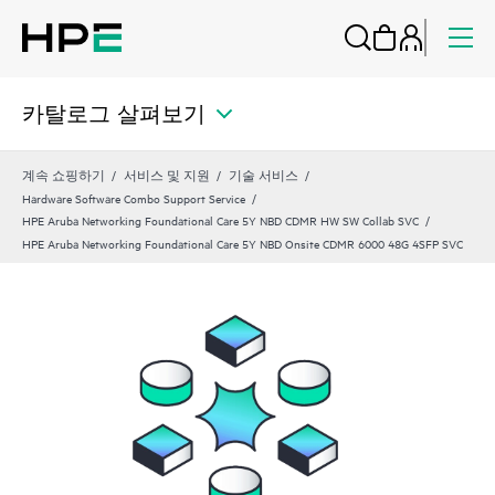
카탈로그 살펴보기
계속 쇼핑하기
서비스 및 지원
기술 서비스
Hardware Software Combo Support Service
HPE Aruba Networking Foundational Care 5Y NBD CDMR HW SW Collab SVC
HPE Aruba Networking Foundational Care 5Y NBD Onsite CDMR 6000 48G 4SFP SVC