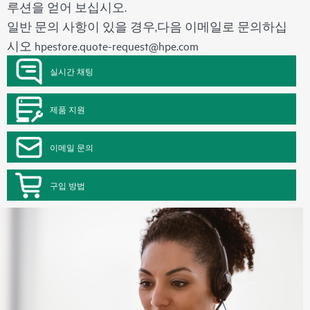
루션을 얻어 보십시오.
일반 문의 사항이 있을 경우,다음 이메일로 문의하십
시오
hpestore.quote-request@hpe.com
실시간 채팅
제품 지원
이메일 문의
구입 방법