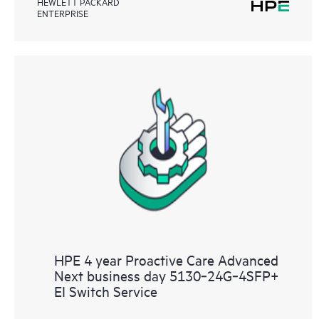
HEWLETT PACKARD
ENTERPRISE
HPE 4 year Proactive Care Advanced
Next business day 5130‑24G‑4SFP+
EI Switch Service