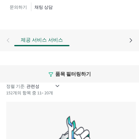
능 향상 또는 기타 기술 요구 사항도 지원할 수 있습니
문의하기
채팅 상담
다.
사고가 발생하는 경우 비즈니스에 미치는 영향을 줄이
려면 신속하고 포괄적으로 대응해야 합니다. Hewlett
제공 서비스 서비스
Packard Enterprise TSS(Technical Solution Specialist)는 신속
한 사건 해결을 위한 고급 콜 환경을 제공합니다. 심각도
가 1인 사건의 경우 사례를 주도하고 정기적으로 상태
및 진행 상황을 업데이트하도록 CEM(Critical Event
Manager)이 지정됩니다.
품목 필터링하기
HPE Proactive Care Advanced에서는 Remote Support
정렬 기준:
152개의 항목 중 11~ 20개
Technology를 사용하여 장치를 모니터링하고 데이터를
수집하여 더 빠르게 지원과 서비스를 제공할 수 있습니
다. 이 지원 서비스를 모두 제공받고 혜택을 얻으려면 최
신 버전의 Remote Support Technology를 실행해야 합니다.