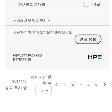
비교
SKU 번호 U7PY8E
서비스 세부 정보 표시
사용자 정의 견적 요청을 제출하십시오
견적 요청
HEWLETT PACKARD
ENTERPRISE
페이지당 품
11- 20/152개
목 수
2
1
3
4
5
품목 표시 중