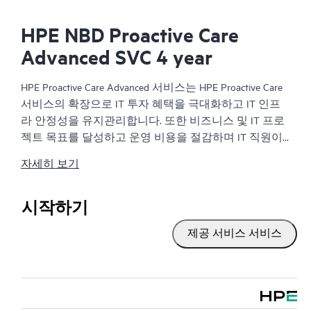
HPE NBD Proactive Care
Advanced SVC 4 year
HPE Proactive Care Advanced 서비스는 HPE Proactive Care
서비스의 확장으로 IT 투자 혜택을 극대화하고 IT 인프
라 안정성을 유지관리합니다. 또한 비즈니스 및 IT 프로
젝트 목표를 달성하고 운영 비용을 절감하며 IT 직원이
우선순위가 높은 다른 작업을 수행할 수 있게 합니다. 할
자세히 보기
당된 HPE ASM(Account Support Manager)은 HPE의 광범위
한 지원 경험을 통해 얻은 HPE 모범 사례를 포함하여 맞
춤식으로 기술 및 운영에 관한 조언을 제공합니다. HPE
시작하기
Proactive Care Advanced를 사용하면 HPE에 연결된 장치
제공 서비스 서비스
를 실시간으로 모니터링하고 분석하여 IT 인프라에 문
제가 발생하지 않도록 도움을 주는 권장 사항이 포함된
사전 대응식 맞춤형 보고서를 작성함으로써 시간을 절
약할 수 있습니다. ASM을 통해 IT 기술을 보완하도록 전
문가의 기술 자문 및 지원을 주선하여 특정 프로젝트, 성