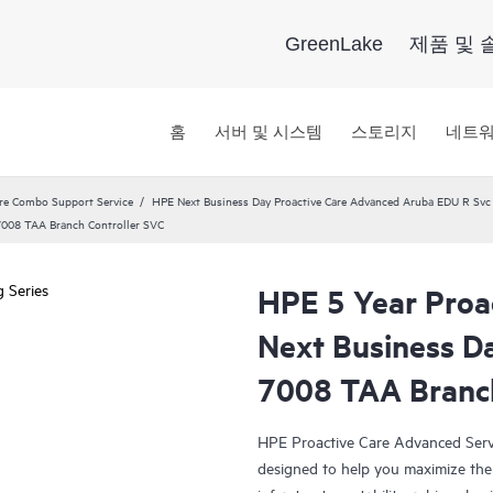
GreenLake
제품 및 
홈
서버 및 시스템
스토리지
네트
re Combo Support Service
HPE Next Business Day Proactive Care Advanced Aruba EDU R Svc
7008 TAA Branch Controller SVC
HPE 5 Year Proa
Next Business D
7008 TAA Branch
HPE Proactive Care Advanced Servi
designed to help you maximize the 