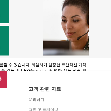
원
법
포함될 수 있습니다. 리셀러가 설정한 트랜잭션 가격
있습니다. HPE는 시장 상황 변화, 제품 단종, 제
 권리를 보유합니다.
.
고객 관련 자료
문의하기
교육 및 트레이닝