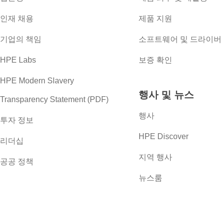
인재 채용
제품 지원
기업의 책임
소프트웨어 및 드라이
HPE Labs
보증 확인
HPE Modern Slavery
행사 및 뉴스
Transparency Statement (PDF)
행사
투자 정보
HPE Discover
리더십
지역 행사
공공 정책
뉴스룸