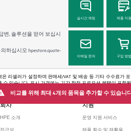
실시간 채팅
제품 지
답변, 솔루션을 얻어 보십시
 문의하십시오
hpestore.quote-
이메일 문의
구입 방
격은 리셀러가 설정하며 판매세/VAT 및 배송 등 기타 수수료가 
 수 있습니다. 표시 가격에는 기간 한정 프로모션 혜택이 포함될 수 
 등을 포함하되 이에 국한되지 않는 사유로 언제든지 가격을 조정할
비교를 위해 최대 4개의 품목을 추가할 수 있습니다
회사
지원
HPE 소개
운영 지원 서비스
접근성
제품 회수 및 재활용