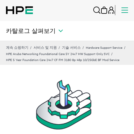
카탈로그 살펴보기
계속 쇼핑하기
서비스 및 지원
기술 서비스
Hardware Support Service
HPE Aruba Networking Foundational Care 5Y 24x7 HW Support Only SVC
HPE 5 Year Foundation Care 24x7 CF FM 3180 8p 48p 10/25GbE BF Mod Service