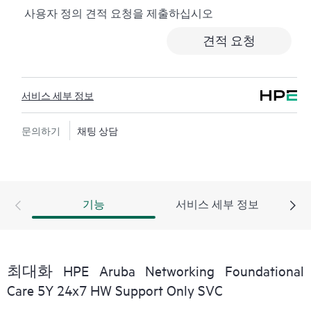
사용자 정의 견적 요청을 제출하십시오
귀하의 하드웨어 제품 지원 범위에 포함될 수 있는 적격
한 소프트웨어가 무엇인지 확인하고 자세한 내용을 문
견적 요청
의하려면 HPE에 연락하십시오. HPE Foundation Care에서
지원하는 소프트웨어 제품의 경우 HPE는 원격 기술 지
원과 소프트웨어 업데이트 및 패치에 대한 액세스를 제
서비스 세부 정보
공합니다.
문의하기
채팅 상담
기능
서비스 세부 정보
최대화 HPE Aruba Networking Foundational
Care 5Y 24x7 HW Support Only SVC