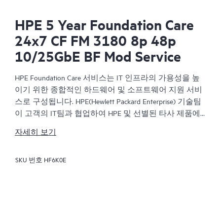
HPE 5 Year Foundation Care
24x7 CF FM 3180 8p 48p
10/25GbE BF Mod Service
HPE Foundation Care 서비스는 IT 인프라의 가용성을 높
이기 위한 종합적인 하드웨어 및 소프트웨어 지원 서비
스로 구성됩니다. HPE(Hewlett Packard Enterprise) 기술팀
이 고객의 IT팀과 협업하여 HPE 및 선별된 타사 제품에
대한 하드웨어와 소프트웨어 문제 해결을 지원합니다.
자세히 보기
HPE Foundation Care에서 지원하는 하드웨어 제품의 경
SKU 번호
HF6K0E
우 원격 진단 및 지원 서비스와 함께 문제 해결에 필요한
현장 하드웨어 수리 서비스가 포함됩니다. 또한 적격한
HPE 하드웨어 제품을 지원하기 위해 본 서비스에는 기
본 소프트웨어 지원 및 선별된 HPE 이외의 소프트웨어
를 위한 협업 요청 관리도 포함됩니다.