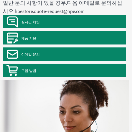
일반 문의 사항이 있을 경우,다음 이메일로 문의하십
시오
hpestore.quote-request@hpe.com
실시간 채팅
제품 지원
이메일 문의
구입 방법