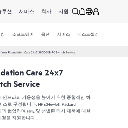
솔루션
서비스
회사
지원
워킹
소프트웨어
옵션
서비스
베스트셀러
 Year Foundation Care 24x7 SN3000B FC Switch Service
dation Care 24x7
ch Service
서비스는 IT 인프라의 가용성을 높이기 위한 종합적인 하
구성됩니다. HPE(Hewlett Packard
 IT팀과 협업하여 HPE 및 선별된 타사 제품에 대한
해결을 지원합니다.