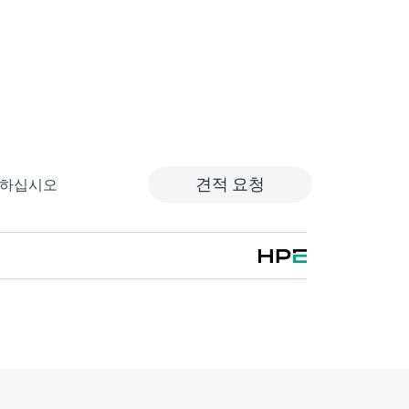
서 지원하는 하드웨어 제품의 경우 원격 진단 및 지원 서
한 현장 하드웨어 수리 서비스가 포함됩니다. 또
품을 지원하기 위해 본 서비스에는 기본 소프트웨
의 소프트웨어를 위한 협업 요청 관리도 포함됩니
위에 포함될 수 있는 적격한 소프트웨어가 무엇
의하려면 HPE에 연락하십시오. HPE
견적 요청
출하십시오
원하는 소프트웨어 제품의 경우 HPE는 원격 기술 지원
치에 대한 액세스를 제공합니다.