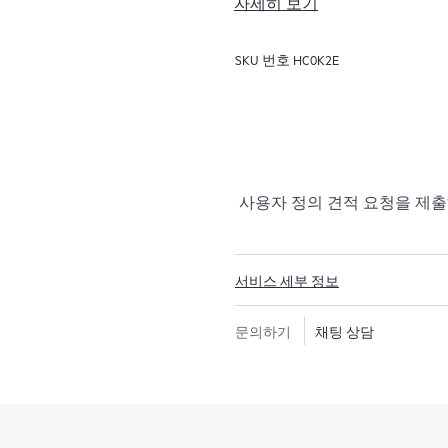
자세히 보기
HPE Foundation Care에
비스와 함께 문제 해결에 필요
SKU 번호
HC0K2E
한 적격한 HPE 하드웨어 제
어 지원 및 선별된 HPE 이외
다.
귀하의 하드웨어 제품 지원 범
인지 확인하고 자세한 내용을 문
사용자 정의 견적 요청을 제
Foundation Care에서 지
과 소프트웨어 업데이트 및 패
서비스 세부 정보
문의하기
채팅 상담