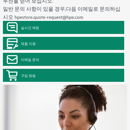
루션을 얻어 보십시오.
일반 문의 사항이 있을 경우,다음 이메일로 문의하십
시오
hpestore.quote-request@hpe.com
실시간 채팅
제품 지원
이메일 문의
구입 방법