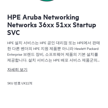
HPE Aruba Networking
Networks 36xx 51xx Startup
SVC
HPE 설치 서비스는 HPE 공인 대리점 또는 HPE에서 판매
한 다른 벤더의 HPE 지원 제품뿐 아니라 Hewlett Packard
Enterprise 브랜드 장비, 소프트웨어 제품의 기본 설치를
제공합니다. 설치 서비스는 HPE 배포 서비스 제품군의
일부로, HPE 및 HPE 지원 제품을 Hewlett Packard
자세히 보기
Enterprise 전문가들이 제조업체의 제품 설명서에 따라
설치했음을 확인함으로써 고객들이 안심할 수 있게 합
SKU 번호
UX117E
니다.