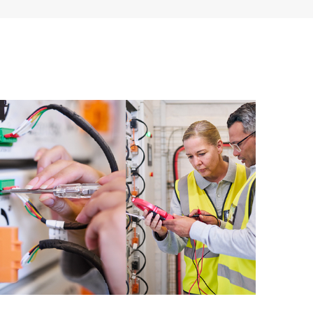
사항에 따라 다양한 사후 대응 지원 수준을 선
수준 옵션: 다음 HPE Foundation Care 옵션은 제품에
하드웨어 제품에 대한 하드웨어 지원 기능 및 지원
트웨어 지원 기능을 제공합니다.
시간은 지원되는 하드웨어 제품 및 소프트웨어 지
간은 지원되는 소프트웨어 제품에 적용됩니다.
 따라 다양합니다. 제품의 적격성 여부는 다를
제품 적격성에 대한 자세한 사항은 해당 지역
하드웨어 또는 소프트웨어에 발생한 문제는 전화
 또는 HPE 전자 원격 지원 솔루션을 통해 이벤
 통해 연중무휴로 HPE에 보고될 수 있습니다.