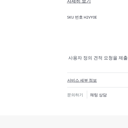
자세히 보기
HPE Foundation Care에
비스와 함께 문제 해결에 필요
SKU 번호
H2VY0E
한 적격한 HPE 하드웨어 제
어 지원 및 선별된 HPE 이외
다.
귀하의 하드웨어 제품 지원 범
인지 확인하고 자세한 내용을 문
사용자 정의 견적 요청을 제
Foundation Care에서 지
과 소프트웨어 업데이트 및 패
선별된 HPE 지원 타사 소프
서비스 세부 정보
제조업체에서 제공하는 대로 
문의하기
채팅 상담
또한 HPE Foundation Ca
를 제공하여 고객사의 IT 직원
수 있습니다. 타사 제품의 경
제공됩니다.