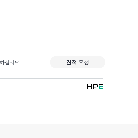
서 지원하는 하드웨어 제품의 경우 원격 진단 및 지원 서
한 현장 하드웨어 수리 서비스가 포함됩니다. 또
품을 지원하기 위해 본 서비스에는 기본 소프트웨
의 소프트웨어를 위한 협업 요청 관리도 포함됩니
위에 포함될 수 있는 적격한 소프트웨어가 무엇
의하려면 HPE에 연락하십시오. HPE
견적 요청
출하십시오
원하는 소프트웨어 제품의 경우 HPE는 원격 기술 지원
치에 대한 액세스를 제공합니다.
트웨어 제품에 대한 업데이트도 타사 소프트웨어
포함됩니다.
re에서는 관련 제품 및 지원 정보에 대한 온라인 액세스
 중 누구라도 이러한 필수 상용 정보를 찾아볼
우 타사 제조업체의 정보 가용성에 따라 액세스가