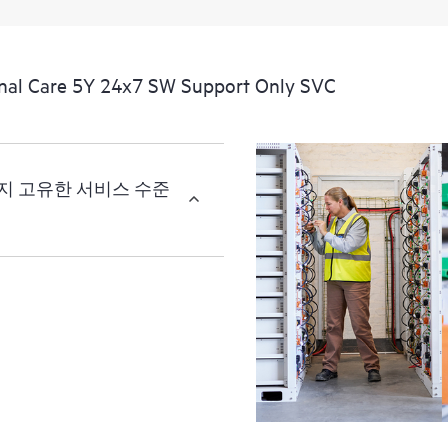
고객은 비즈니스 및 운영 요구 
택할 수 있습니다.
l Care 5Y 24x7 SW Support Only SVC
HPE Foundation Care 서비스 
따라 다릅니다. HPE는 지원 
소프트웨어 제품에 대한 소프
세 가지 고유한 서비스 수준
하드웨어 지원 시간 및 응답 
원 시간에 적용되고, 응답 시
모든 지원 시간은 지역 상황에
수 있습니다. 서비스 지원 및 
HPE 영업소로 문의하세요.
지원 기간에 상관없이, 해당 
나 웹 포털을 통해 지역적으로,
트를 보고하는 자동화된 장비를