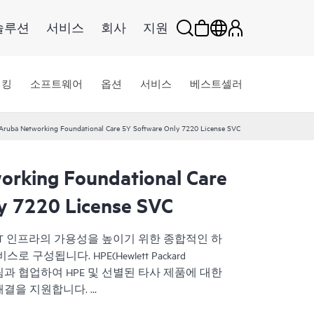
솔루션
서비스
회사
지원
워킹
소프트웨어
옵션
서비스
베스트셀러
Aruba Networking Foundational Care 5Y Software Only 7220 License SVC
rking Foundational Care
y 7220 License SVC
서비스는 IT 인프라의 가용성을 높이기 위한 종합적인 하
구성됩니다. HPE(Hewlett Packard
 IT팀과 협업하여 HPE 및 선별된 타사 제품에 대한
해결을 지원합니다.