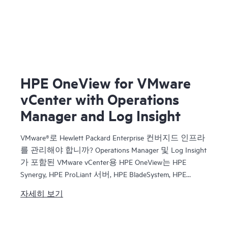
HPE OneView for VMware
vCenter with Operations
Manager and Log Insight
VMware®로 Hewlett Packard Enterprise 컨버지드 인프라
를 관리해야 합니까? Operations Manager 및 Log Insight
가 포함된 VMware vCenter용 HPE OneView는 HPE
Synergy, HPE ProLiant 서버, HPE BladeSystem, HPE
Virtual Connect의 관리 기능과 VMware 솔루션을 원활
자세히 보기
하게 통합합니다. 가상화된 Hewlett Packard Enterprise
컨버지드 인프라 환경에 대한 심도 있는 통찰 및 제어
권한을 확보하여 중요한 변경 내용 수행, 용량 증대