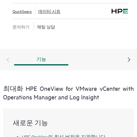
또는 계획된/계획되지 않은 중단 시간 관리에 소요되
QuickSpecs
데이터 시트
는 시간을 단축할 수 있습니다. HPE OneView의 자동화
기능과 함께 사용할 경우, 컨버지드 인프라의 모범 사
례를 한 번 정의하여 여러 번 재사용하고 간편한 5단
문의하기
채팅 상담
계로 완전히 구성된 컴퓨팅 및 스토리지를 통해 전체
클러스터를 프로비저닝할 수 있습니다. VMware
vRealize Operations, Orchestrator 및 Log Insight와 통합하
여 VMware 관리자에게 강력한 분석, 자동화 및 심도
기능
있는 문제 해결 도구를 제공합니다.
최대화 HPE OneView for VMware vCenter with
Operations Manager and Log Insight
새로운 기능
HPE OneView의 최신 버전을 지원합니다.