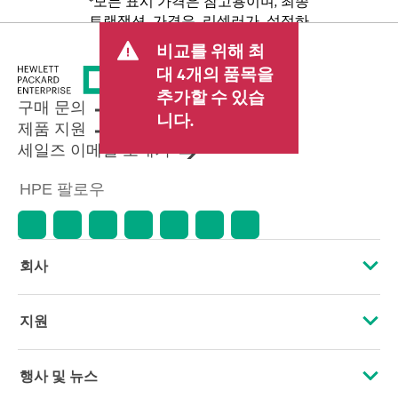
*모든 표시 가격은 참고용이며, 최종
트랜잭션 가격은 리셀러가 설정하
며 판매세/VAT 및 배송 등 기타 수수
비교를 위해 최
료가 포함될 수 있습니다. 리셀러가
대 4개의 품목을
설정한 트랜잭션 가격은 다른 리셀
추가할 수 있습
러가 설정한 가격 및 표시 가격과 다
구매 문의
를 수 있습니다. 표시 가격에는 기간
니다.
제품 지원
한정 프로모션 혜택이 포함될 수 있
세일즈 이메일 보내기
습니다. HPE는 시장 상황 변화, 제품
단종, 제품 가용성 제한, 프로모션
HPE 팔로우
수명 종료, 광고 오류 등을 포함하되
이에 국한되지 않는 사유로 언제든
지 가격을 조정할 권리를 보유합니
다.
회사
HPE 소개
지원
접근성
운영 지원 서비스
행사 및 뉴스