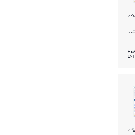
사양
사용
HEW
ENT
사양