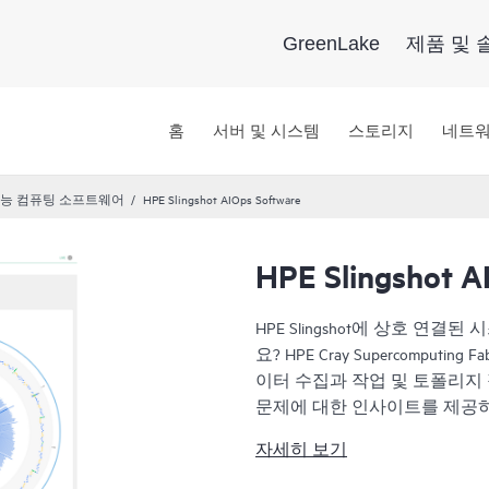
GreenLake
제품 및 
홈
서버 및 시스템
스토리지
네트
능 컴퓨팅 소프트웨어
HPE Slingshot AIOps Software
HPE Slingshot A
HPE Slingshot에 상호 
요? HPE Cray Supercomput
이터 수집과 작업 및 토폴리지
문제에 대한 인사이트를 제공하
결된 컴퓨팅 시스템이 어떻게 
자세히 보기
HPE Slingshot의 프리미어 정체 관리
AIOps 소프트웨어의 고유한 