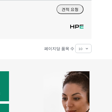
견적 요청
페이지당 품목 수
원