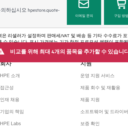
 문의하십시오
hpestore.quote-
이메일 문의
구입 방
격은 리셀러가 설정하며 판매세/VAT 및 배송 등 기타 수수료가 
 수 있습니다. 표시 가격에는 기간 한정 프로모션 혜택이 포함될 수 
 등을 포함하되 이에 국한되지 않는 사유로 언제든지 가격을 조정할
비교를 위해 최대 4개의 품목을 추가할 수 있습니다
회사
지원
HPE 소개
운영 지원 서비스
접근성
제품 회수 및 재활용
인재 채용
제품 지원
기업의 책임
소프트웨어 및 드라이
HPE Labs
보증 확인