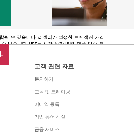
법
포함될 수 있습니다. 리셀러가 설정한 트랜잭션 가격
있습니다. HPE는 시장 상황 변화, 제품 단종, 제
 권리를 보유합니다.
.
고객 관련 자료
문의하기
교육 및 트레이닝
이메일 등록
버
기업 용어 해설
금융 서비스