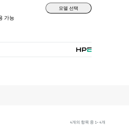
늘리는 동시에 복잡한 시스템 운영의 부담과
모델 선택
 인사이트를 제공합니다. HPE Cray
용 가능
 AIOps 소프트웨어는 시스템 관리자에게 상호 연결 트
 패턴에 대해 알려 관리자가 잠재적 문제를 더
고, 예방 조치를 취하고, 운영을 개선하도록
4개의 항목 중 1~ 4개