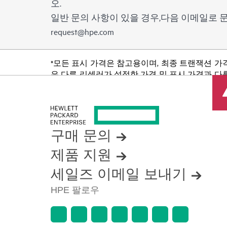
오.
일반 문의 사항이 있을 경우,다음 이메일로
request@hpe.com
*모든 표시 가격은 참고용이며, 최종 트랜잭션 가
은 다른 리셀러가 설정한 가격 및 표시 가격과 다를
품 가용성 제한, 프로모션 수명 종료, 광고 오류
구매 문의
제품 지원
세일즈 이메일 보내기
HPE 팔로우