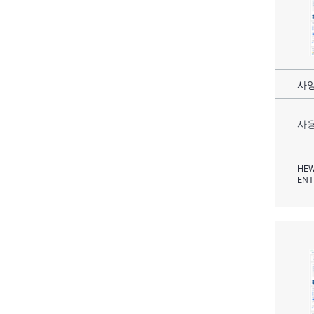
사양
사용
HEW
ENT