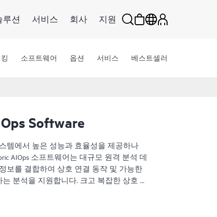
솔루션
서비스
회사
지원
워킹
소프트웨어
옵션
서비스
베스트셀러
IOps Software
연결된 시스템에서 높은 성능과 효율성을 제공하나
ing Fabric AIOps 소프트웨어는 대규모 원격 분석 데
 정보를 결합하여 상호 연결 동작 및 가능한
는 분석을 지원합니다. 크고 복잡한 상호 연
동작하는지 파악하는 일은 매우 어렵습니다.
 기능 및 HPE Cray Supercomputing Fabric
원격 분석은 시스템, 워크로드 및 애플리케이션