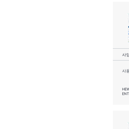
사양
사용
HEW
ENT