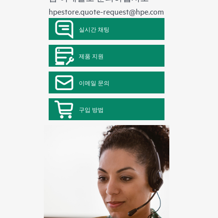
hpestore.quote-request@hpe.com
실시간 채팅
제품 지원
이메일 문의
구입 방법