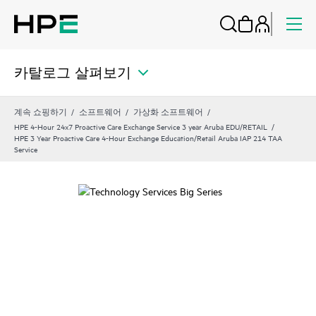
카탈로그 살펴보기
계속 쇼핑하기
소프트웨어
가상화 소프트웨어
HPE 4-Hour 24x7 Proactive Care Exchange Service 3 year Aruba EDU/RETAIL
HPE 3 Year Proactive Care 4-Hour Exchange Education/Retail Aruba IAP 214 TAA
Service