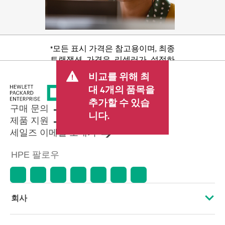
*모든 표시 가격은 참고용이며, 최종
트랜잭션 가격은 리셀러가 설정하
며 판매세/VAT 및 배송 등 기타 수수
비교를 위해 최
료가 포함될 수 있습니다. 리셀러가
대 4개의 품목을
설정한 트랜잭션 가격은 다른 리셀
추가할 수 있습
러가 설정한 가격 및 표시 가격과 다
구매 문의
를 수 있습니다. 표시 가격에는 기간
니다.
제품 지원
한정 프로모션 혜택이 포함될 수 있
세일즈 이메일 보내기
습니다. HPE는 시장 상황 변화, 제품
단종, 제품 가용성 제한, 프로모션
HPE 팔로우
수명 종료, 광고 오류 등을 포함하되
이에 국한되지 않는 사유로 언제든
지 가격을 조정할 권리를 보유합니
다.
회사
HPE 소개