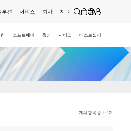
솔루션
서비스
회사
지원
워킹
소프트웨어
옵션
서비스
베스트셀러
1개의 항목 중 1~ 1개