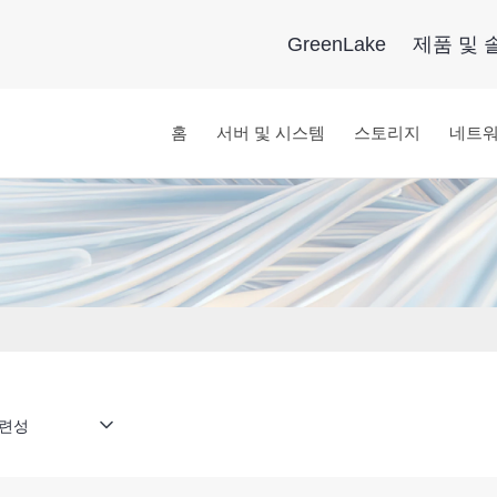
GreenLake
제품 및 
홈
서버 및 시스템
스토리지
네트