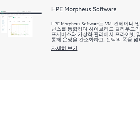
HPE Morpheus Software
HPE Morpheus Software는 VM, 
넌스를 통합하여 하이브리드 클라우드의 
프서비스와 가상화 관리에서 프라이빗 
통해 운영을 간소화하고, 선택의 폭을 넓
자세히 보기
IT 부서의 경우, 프로비저닝, 자동화 및
롤 플레인을 통해 라이프 사이클 운영을
보안 측면에서는 ID 공급자를 연동하고,
보안 비밀 정보를 관리하고, 운영 가드
애플리케이션 개발 부문에서는 셀프서비스 카탈로그, Ia
스 및 CI/CD 파이프라인을 통해 다양
을 구현합니다.
서비스 공급자는 화이트 라벨 프라이빗 
제공하고, 자동화된 프로비저닝을 통해 
반 액세스 제어를 통해 멀티 테넌트 서비