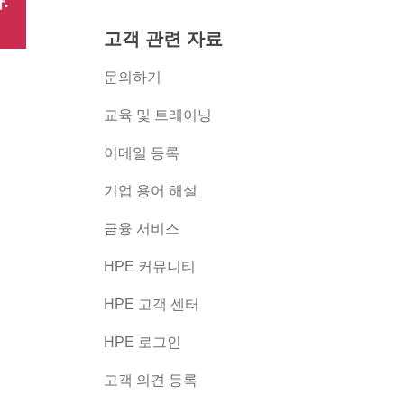
.
고객 관련 자료
문의하기
교육 및 트레이닝
이메일 등록
버
기업 용어 해설
금융 서비스
HPE 커뮤니티
HPE 고객 센터
HPE 로그인
고객 의견 등록