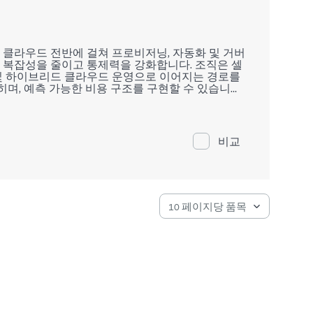
컨테이너 및 클라우드 전반에 걸쳐 프로비저닝, 자동화 및 거버
복잡성을 줄이고 통제력을 강화합니다. 조직은 셀
및 하이브리드 클라우드 운영으로 이어지는 경로를
히며, 예측 가능한 비용 구조를 구현할 수 있습니다.
 거버넌스를 통합하고, 도구 확산을 줄이며, 단일 컨트
 표준화합니다.
비교
 역할 기반 접근제어를 적용하며, 정책을 시행하고,
레일을 유지합니다.
C(Infrastructure as Code), API/CLI 액세
한 런타임 및 클라우드 환경에서 온디맨드 프로비저닝
클라우드 및 퍼블릭 클라우드 브로커리지 서비스를
주문부터 청구까지의 프로세스를 가속하며, 역할 기
스 제공을 가능하게 합니다.