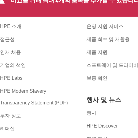
비교를 위해 최대 4개의 품목을 추가할 수 있습니다
회사
지원
HPE 소개
운영 지원 서비스
접근성
제품 회수 및 재활용
인재 채용
제품 지원
기업의 책임
소프트웨어 및 드라이
HPE Labs
보증 확인
HPE Modern Slavery
행사 및 뉴스
Transparency Statement (PDF)
행사
투자 정보
HPE Discover
리더십