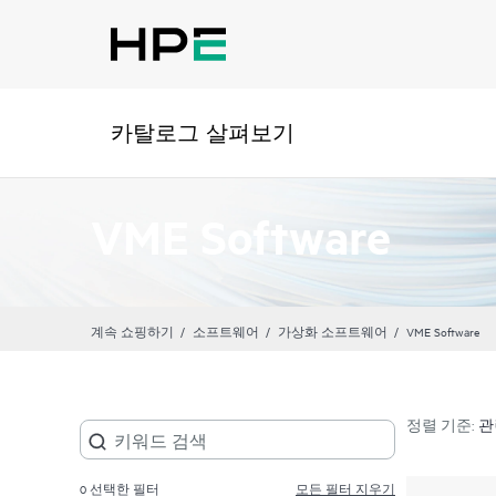
카탈로그 살펴보기
VME Software
계속 쇼핑하기
소프트웨어
가상화 소프트웨어
VME Software
정렬 기준:
0
선택한 필터
모든 필터 지우기