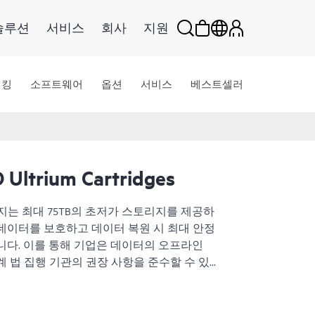
솔루션
서비스
회사
지원
워킹
소프트웨어
옵션
서비스
베스트셀러
 Ultrium Cartridges
um 카트리지는 최대 75TB의 초저가 스토리지를 제공하
데이터를 보호하고 데이터 복원 시 최대 안정
니다. 이를 통해 기업은 데이터의 오프라인
 법 집행 기관의 권장 사항을 준수할 수 있
를 기반으로 구축되었으며 LTO-10에 대해 최
속도를 제공하므로 모든 예산에 적합한 플랫폼을
에 따른) 보안 AES-256 암호화 기능을 통해 고