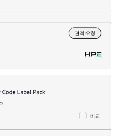
견적 요청
 Code Label Pack
 팩
비교