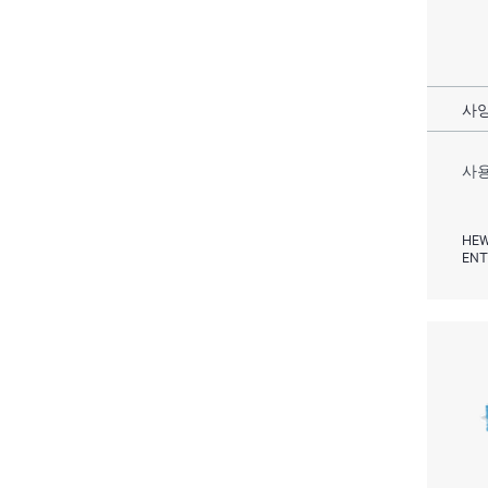
사양
사용
HEW
ENT