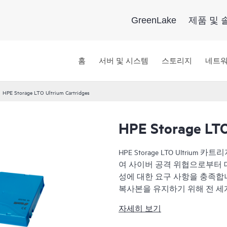
GreenLake
제품 및 
홈
서버 및 시스템
스토리지
네트
HPE Storage LTO Ultrium Cartridges
HPE Storage LTO
HPE Storage LTO Ultri
여 사이버 공격 위협으로부터 
성에 대한 요구 사항을 충족합
복사본을 유지하기 위해 전 세계
습니다. 10세대의 25년 레거시
자세히 보기
대 400MB/초의 기본 전송 
선택할 수 있습니다. (
FIPS 197