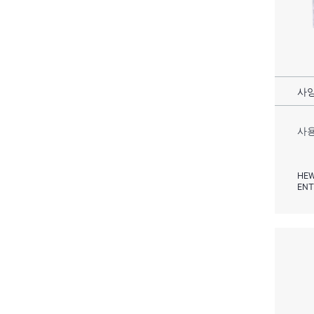
사양
사용
HEW
ENT