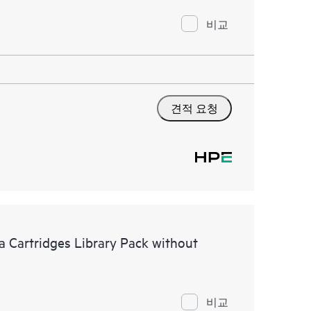
비교
견적 요청
Cartridges Library Pack without
비교