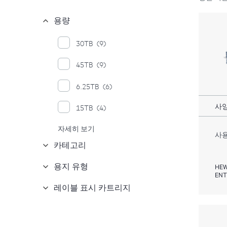
용량
30TB
(9)
45TB
(9)
6.25TB
(6)
사양
15TB
(4)
자세히 보기
3TB
(1)
사용
카테고리
용지 유형
HEW
ENT
레이블 표시 카트리지