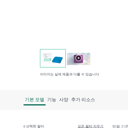
이미지는 실제 제품과 다를 수 있습니다
기본 모델
기능
사양
추가 리소스
0
선택한 필터
모든 필터 지우기
정렬 기준