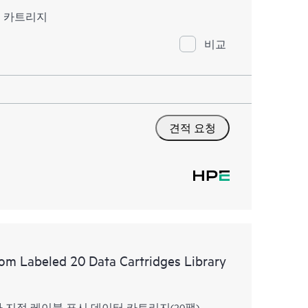
 데이터 카트리지
비교
견적 요청
m Labeled 20 Data Cartridges Library
팩 사용자 지정 레이블 표시 데이터 카트리지(20팩)