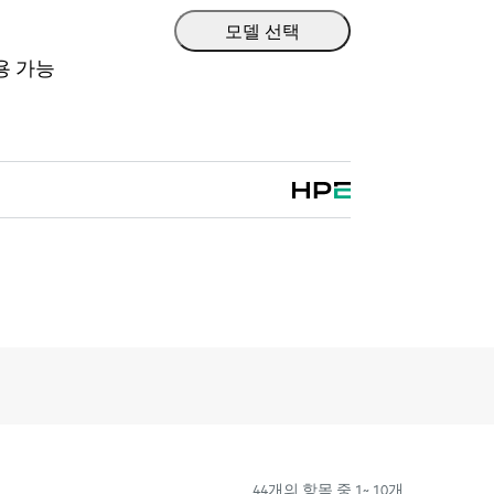
며, 엄격한 업계 규정을 준수하여 데이터의
모델 선택
. 선형 테이프 파일 시스템(LTFS)을 통해,
용 가능
어(USB 드라이브)를 사용하는 것처럼 테이프
0:55
휴대해서 사용할 수 있습니다. 또한 저장 중
 추가 전력 및 냉각만 필요하기 때문에 데이
ation of HPE Storage LTO Tape Media
능한 장기 보관 솔루션을 제공합니다.
44개의 항목 중 1~ 10개