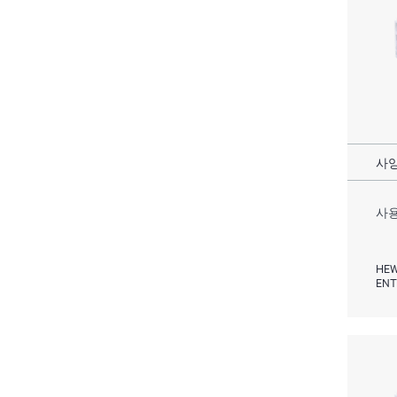
사양
사용
HEW
ENT