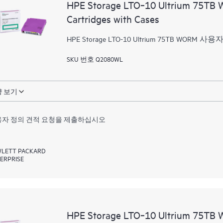
HPE Storage LTO‑10 Ultrium 75TB
Cartridges with Cases
HPE Storage LTO-10 Ultrium 75TB 
SKU 번호 Q2080WL
 보기
자 정의 견적 요청을 제출하십시오
LETT PACKARD
ERPRISE
HPE Storage LTO‑10 Ultrium 75TB 