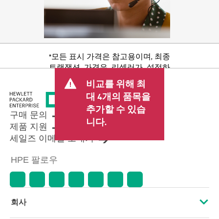
*모든 표시 가격은 참고용이며, 최종
트랜잭션 가격은 리셀러가 설정하
며 판매세/VAT 및 배송 등 기타 수수
비교를 위해 최
료가 포함될 수 있습니다. 리셀러가
대 4개의 품목을
설정한 트랜잭션 가격은 다른 리셀
추가할 수 있습
러가 설정한 가격 및 표시 가격과 다
구매 문의
를 수 있습니다. 표시 가격에는 기간
니다.
제품 지원
한정 프로모션 혜택이 포함될 수 있
세일즈 이메일 보내기
습니다. HPE는 시장 상황 변화, 제품
단종, 제품 가용성 제한, 프로모션
HPE 팔로우
수명 종료, 광고 오류 등을 포함하되
이에 국한되지 않는 사유로 언제든
지 가격을 조정할 권리를 보유합니
다.
회사