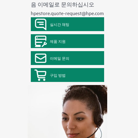
음 이메일로 문의하십시오
hpestore.quote-request@hpe.com
실시간 채팅
제품 지원
이메일 문의
구입 방법