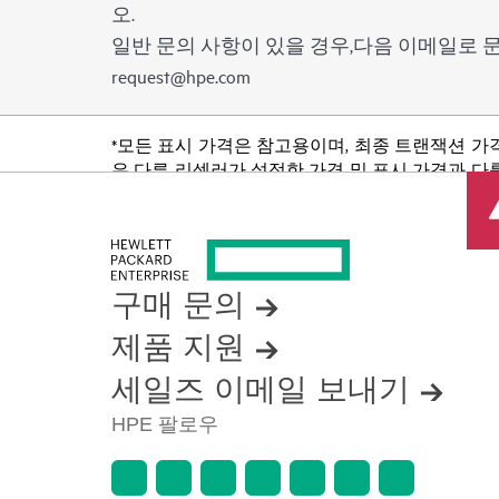
오.
일반 문의 사항이 있을 경우,다음 이메일로
request@hpe.com
*모든 표시 가격은 참고용이며, 최종 트랜잭션 가
은 다른 리셀러가 설정한 가격 및 표시 가격과 다를
품 가용성 제한, 프로모션 수명 종료, 광고 오류
구매 문의
제품 지원
세일즈 이메일 보내기
HPE 팔로우