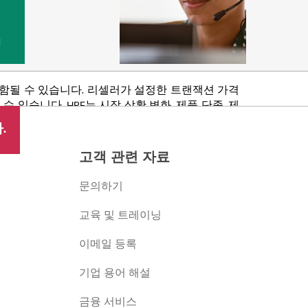
법
포함될 수 있습니다. 리셀러가 설정한 트랜잭션 가격
있습니다. HPE는 시장 상황 변화, 제품 단종, 제
 권리를 보유합니다.
.
고객 관련 자료
문의하기
교육 및 트레이닝
이메일 등록
버
기업 용어 해설
금융 서비스