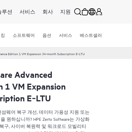
솔루션
서비스
회사
지원
워킹
소프트웨어
옵션
서비스
베스트셀러
lience Edition 1 VM Expansion 34‑month Subscription E‑LTU
ware Advanced
on 1 VM Expansion
ription E‑LTU
 랜섬웨어 복구 개선, 데이터 가용성 지원 또는
십니까? HPE Zerto Software는 가상화
 복구, 사이버 복원력 및 워크로드 모빌리티