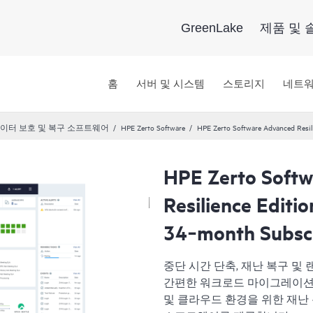
GreenLake
제품 및 
홈
서버 및 시스템
스토리지
네트
이터 보호 및 복구 소프트웨어
HPE Zerto Software
HPE Zerto Software Advanced Resi
HPE Zerto Soft
Resilience Editi
34‑month Subsc
중단 시간 단축, 재난 복구 및
간편한 워크로드 마이그레이션을 원하
및 클라우드 환경을 위한 재난