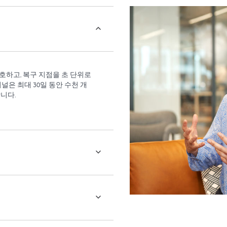
보호하고, 복구 지점을 초 단위로
저널은 최대 30일 동안 수천 개
니다.