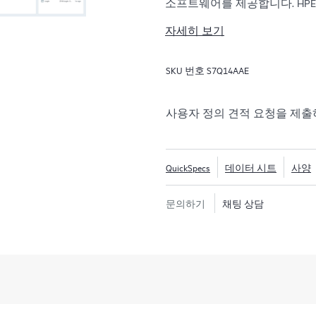
소프트웨어를 제공합니다. HPE Ze
제를 제공하도록 설계되어 기업
자세히 보기
몇 초로 줄여 신속하게 복구할
HPE Zerto는 VMware®, Hyper-
SKU 번호
S7Q14AAE
우드를 포함한 광범위한 IT 
HPE Zerto 
은 데이터 보호의 복잡성을 
제공하여 조직이 다양한 인프
사용자 정의 견적 요청을 제
보호하고 복구할 수 있도록 합
QuickSpecs
데이터 시트
사양
문의하기
채팅 상담