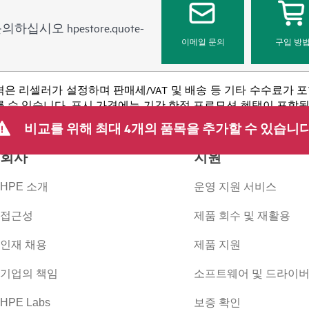
 문의하십시오
hpestore.quote-
이메일 문의
구입 방
격은 리셀러가 설정하며 판매세/VAT 및 배송 등 기타 수수료가 
 수 있습니다. 표시 가격에는 기간 한정 프로모션 혜택이 포함될 수 
 등을 포함하되 이에 국한되지 않는 사유로 언제든지 가격을 조정할
비교를 위해 최대 4개의 품목을 추가할 수 있습니다
회사
지원
HPE 소개
운영 지원 서비스
접근성
제품 회수 및 재활용
인재 채용
제품 지원
기업의 책임
소프트웨어 및 드라이
HPE Labs
보증 확인