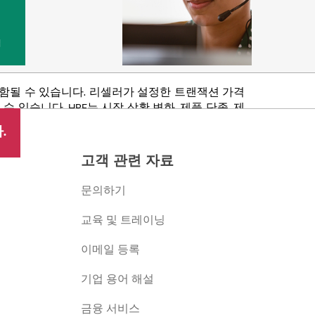
법
포함될 수 있습니다. 리셀러가 설정한 트랜잭션 가격
있습니다. HPE는 시장 상황 변화, 제품 단종, 제
 권리를 보유합니다.
.
고객 관련 자료
문의하기
교육 및 트레이닝
이메일 등록
버
기업 용어 해설
금융 서비스