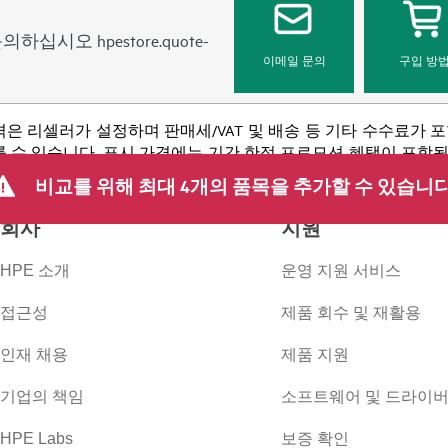
 문의하십시오
hpestore.quote-
이메일 문의
구입 방
격은 리셀러가 설정하며 판매세/VAT 및 배송 등 기타 수수료가 
 수 있습니다. 표시 가격에는 기간 한정 프로모션 혜택이 포함될 수 
 등을 포함하되 이에 국한되지 않는 사유로 언제든지 가격을 조정할
비교를 위해 최대 4개의 품목을 추가할 수 있습니다
회사
지원
HPE 소개
운영 지원 서비스
접근성
제품 회수 및 재활용
인재 채용
제품 지원
기업의 책임
소프트웨어 및 드라이
HPE Labs
보증 확인