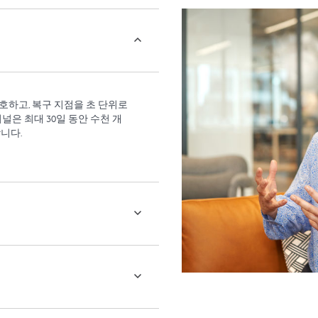
보호하고, 복구 지점을 초 단위로
저널은 최대 30일 동안 수천 개
니다.