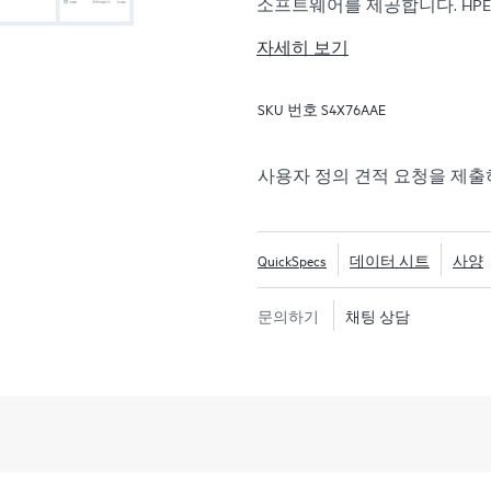
소프트웨어를 제공합니다. HPE Ze
제를 제공하도록 설계되어 기업
자세히 보기
몇 초로 줄여 신속하게 복구할
HPE Zerto는 VMware®, Hyper-
SKU 번호
S4X76AAE
우드를 포함한 광범위한 IT 
HPE Zerto 
은 데이터 보호의 복잡성을 
제공하여 조직이 다양한 인프
사용자 정의 견적 요청을 제
보호하고 복구할 수 있도록 합
QuickSpecs
데이터 시트
사양
문의하기
채팅 상담