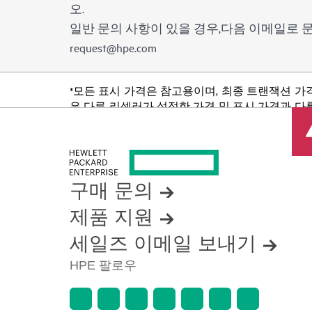
오.
일반 문의 사항이 있을 경우,다음 이메일로
request@hpe.com
*모든 표시 가격은 참고용이며, 최종 트랜잭션 가
은 다른 리셀러가 설정한 가격 및 표시 가격과 다를
품 가용성 제한, 프로모션 수명 종료, 광고 오류
구매 문의
제품 지원
세일즈 이메일 보내기
HPE 팔로우