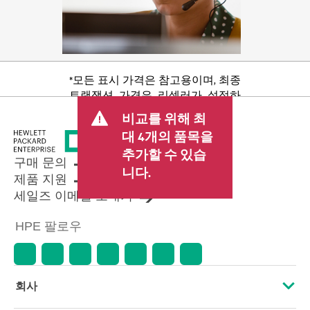
*모든 표시 가격은 참고용이며, 최종
트랜잭션 가격은 리셀러가 설정하
며 판매세/VAT 및 배송 등 기타 수수
비교를 위해 최
료가 포함될 수 있습니다. 리셀러가
대 4개의 품목을
설정한 트랜잭션 가격은 다른 리셀
추가할 수 있습
러가 설정한 가격 및 표시 가격과 다
구매 문의
를 수 있습니다. 표시 가격에는 기간
니다.
제품 지원
한정 프로모션 혜택이 포함될 수 있
세일즈 이메일 보내기
습니다. HPE는 시장 상황 변화, 제품
단종, 제품 가용성 제한, 프로모션
HPE 팔로우
수명 종료, 광고 오류 등을 포함하되
이에 국한되지 않는 사유로 언제든
지 가격을 조정할 권리를 보유합니
다.
회사