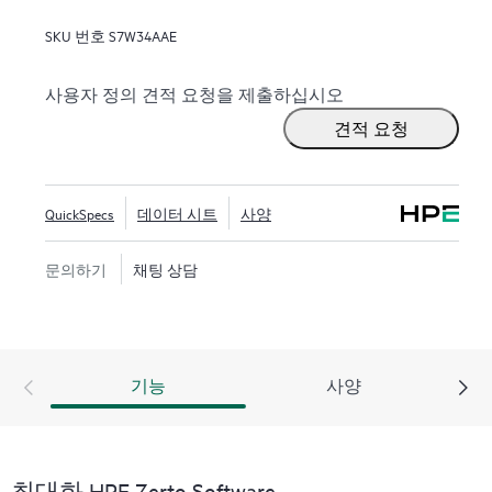
공하도록 설계되어 기업이 중단 시간을 몇 분으로, 데
SKU 번호
S7W34AAE
이터 손실을 몇 초로 줄여 신속하게 복구할 수 있습니
다.
HPE Zerto는 VMware®, Hyper-V® 및 AWS®, Microsoft
사용자 정의 견적 요청을 제출하십시오
Azure®와 같은 퍼블릭 클라우드를 포함한 광범위한
견적 요청
IT 환경을 지원하도록 구축되었습니다. 이 플랫폼은
데이터 보호의 복잡성을 단순화하는 통합적이고 확
장 가능한 솔루션을 제공하여 조직이 다양한 인프라
QuickSpecs
데이터 시트
사양
에서 애플리케이션과 데이터를 원활하게 보호하고
복구할 수 있도록 합니다.
문의하기
채팅 상담
기능
사양
최대화 HPE Zerto Software