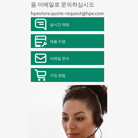
음 이메일로 문의하십시오
hpestore.quote-request@hpe.com
실시간 채팅
제품 지원
이메일 문의
구입 방법