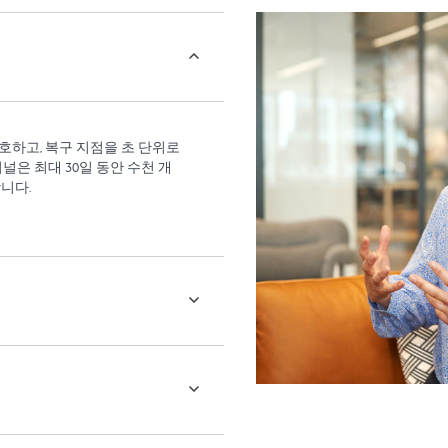
보호하고, 복구 지점을 초 단위로
저널은 최대 30일 동안 수천 개
니다.