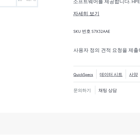
소프트웨어를 제공합니다. HPE Ze
제를 제공하도록 설계되어 기업
자세히 보기
몇 초로 줄여 신속하게 복구할
HPE Zerto는 VMware®, Hyper-
SKU 번호
S7X32AAE
우드를 포함한 광범위한 IT 
HPE Zerto 
은 데이터 보호의 복잡성을 
제공하여 조직이 다양한 인프
사용자 정의 견적 요청을 제
보호하고 복구할 수 있도록 합
QuickSpecs
데이터 시트
사양
문의하기
채팅 상담