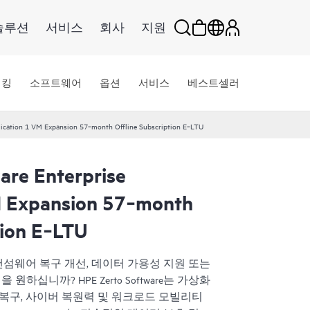
솔루션
서비스
회사
지원
워킹
소프트웨어
옵션
서비스
베스트셀러
lication 1 VM Expansion 57‑month Offline Subscription E‑LTU
are Enterprise
M Expansion 57‑month
tion E‑LTU
 랜섬웨어 복구 개선, 데이터 가용성 지원 또는
십니까? HPE Zerto Software는 가상화
 복구, 사이버 복원력 및 워크로드 모빌리티