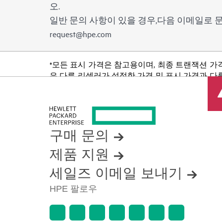
오.
일반 문의 사항이 있을 경우,다음 이메일로
request@hpe.com
*모든 표시 가격은 참고용이며, 최종 트랜잭션 가
은 다른 리셀러가 설정한 가격 및 표시 가격과 다를
품 가용성 제한, 프로모션 수명 종료, 광고 오류
구매 문의
제품 지원
세일즈 이메일 보내기
HPE 팔로우