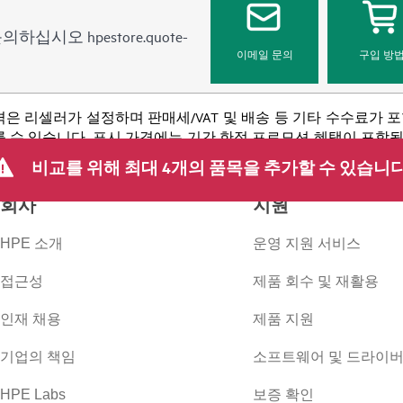
 문의하십시오
hpestore.quote-
이메일 문의
구입 방
격은 리셀러가 설정하며 판매세/VAT 및 배송 등 기타 수수료가 
 수 있습니다. 표시 가격에는 기간 한정 프로모션 혜택이 포함될 수 
 등을 포함하되 이에 국한되지 않는 사유로 언제든지 가격을 조정할
비교를 위해 최대 4개의 품목을 추가할 수 있습니다
회사
지원
HPE 소개
운영 지원 서비스
접근성
제품 회수 및 재활용
인재 채용
제품 지원
기업의 책임
소프트웨어 및 드라이
HPE Labs
보증 확인