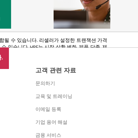
법
포함될 수 있습니다. 리셀러가 설정한 트랜잭션 가격
있습니다. HPE는 시장 상황 변화, 제품 단종, 제
 권리를 보유합니다.
.
고객 관련 자료
문의하기
교육 및 트레이닝
이메일 등록
버
기업 용어 해설
금융 서비스