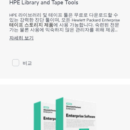
HPE Library and Tape Tools
HPE 라이브러리 및 테이프 툴은 무료로 다운로드할 수
있는 강력한 진단 툴이며, 모든 Hewlett Packard Enterprise
테이프 스토리지 제품
에 사용 가능합니다. 숙련된 전문
가는 물론 사용에 익숙하지 않은 관리자를 위해 제공되
는 이 툴은 설치 검증, 제품 안정성 확인, 자체 진단 수행
자세히 보기
및 테이프 드라이브 관련 문제의 신속한 해결 등을 원하
는 고객에게 적합합니다. HPE 라이브러리 및 테이프 툴
은 펌웨어 업그레이드, 장치 운영 검증, 장애 분석 및 다
양한 유틸리티 기능을 수행합니다. 성능 툴은 병목현상
해결 및 일반적인 호스트 문제 경고에 대한 시스템 구성
비교
확인을 지원합니다. 테스트 결과와 지원 티켓을 생성하
고 이메일로 제공하여 Hewlett Packard Enterprise 지원과
의 원활한 통합을 제공하기도 합니다. 지원 데스크는 대
부분의 장치 문제 해결에 이 제품을 사용해야 하므로 문
의 전에 지원 티켓을 찾고, 장치 평가 테스트를 실행하
는 것이 좋습니다.