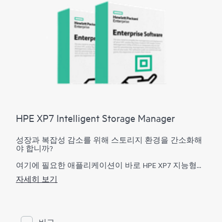
HPE XP7 Intelligent Storage Manager
성장과 복잡성 감소를 위해 스토리지 환경을 간소화해
야 합니까?
여기에 필요한 애플리케이션이 바로 HPE XP7 지능형
스토리지 매니저입니다. HPE XP7 지능형 스토리지 매니
자세히 보기
저는 HPE XP 스토리지 시스템의 복잡성을 줄여주는 구
성 관리 도구입니다. HPE XP7 지능형 스토리지 매니저
의 직관적인 그래픽 사용자 인터페이스를 통해 학습 곡
선을 줄이고 사용자는 XP 스토리지 리소스 상태를 바로
확인할 수 있습니다. 내장된 구성 지능형 기능은 성공사
비교