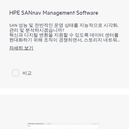
HPE SANnav Management Software
SAN 성능 및 전반적인 운영 상태를 지능적으로 시각화,
관리 및 분석하시겠습니까?
혁신과 디지털 변환을 지원할 수 있도록 데이터 센터를
현대화하기 위해 조직이 경쟁하면서, 스토리지 네트워
크는 새로운 애플리케이션을 수용하기 위해 더 빠르게
자세히 보기
발전하고 있습니다. 따라서 관리자는 SAN 상태와 성능
을 효율적으로 시각화하고 관리할 수 있는 방법이 필요
합니다. HPE SANnav 관리 소프트웨어는 HPE B-시리즈
Fibre Channel SAN 환경을 위한 차세대 SAN 관리 애플리
케이션 제품군입니다. 이는 SANnav Management Portal
비교
소프트웨어와 SANnav Global View 소프트웨어로 구성되
어 있습니다. SANnav Management Portal은 현대화되고
간단한 브라우저 기반 UI로 자율적인 SAN 기반을 구축
하여, 구성, 구역화, 배포, 문제 해결, 보고 등의 일반적인
워크플로우를 모니터링하고 간소화합니다. SANnav
Global View는 단순하지만 지능적인 대시보드를 사용하
여 여러 SANnav Management Portal 인스턴스의 상태, 성
능 및 인벤토리를 시각화할 수 있습니다.