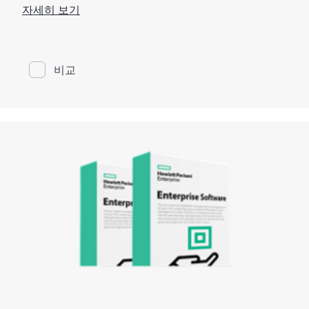
HPE B-시리즈 스위치 및 디렉터용 HPE B-시리즈 패브릭
자세히 보기
비전 소프트웨어는 스토리지 네트워크 전체에 유례없
는 가시성 및 통찰력을 제공하며 가동 시간을 극대화하
고 SAN 관리를 단순화합니다. 패브릭 비전 소프트웨어
는 혁신적인 진단, 모니터링 및 관리 기능을 제공하여
문제가 작업에 영향을 미치기 전에 관리자가 이를 처리
비교
하고 새로운 애플리케이션 배포를 가속화하며 운영 비
용을 획기적으로 감소.