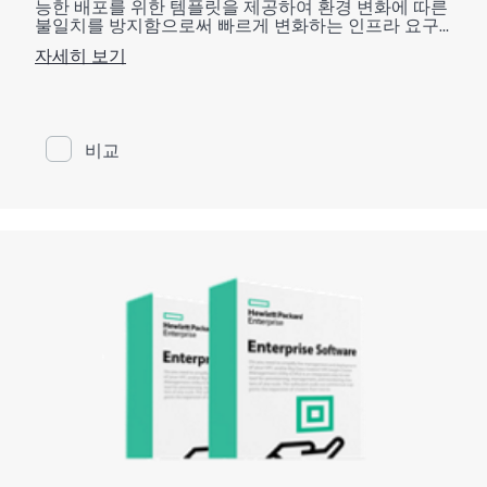
능한 배포를 위한 템플릿을 제공하여 환경 변화에 따른
불일치를 방지함으로써 빠르게 변화하는 인프라 요구
를 해결합니다. 구성 관리용 HPE Storage 툴킷은 Chef,
자세히 보기
Puppet 및 Ansible과 같이 널리 사용되는 구성 관리 도구
를 통해 스토리지를 프로그래밍이 가능한 리소스로 취
급하고 셀프 서비스 스토리를 자동화를 활성화함으로
써 개발자와 운영 사이의 장벽을 제거합니다. HPE 3PAR
Chef Cookbook 또는 Ansible용 HPE Nimble 플레이북과 같
비교
은 구성 관리용 HPE Storage 툴킷은 복잡한 스토리지 관
리 작업을 자동화하는 청사진을 제공하여 시간이 오래
걸리고 오류가 발생하기 쉬운 수동 작업을 줄여줍니다.