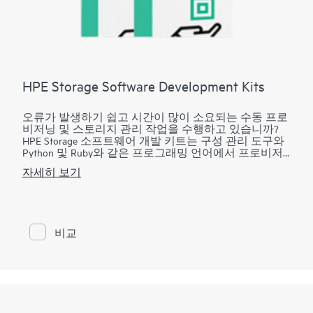
HPE Storage Software Development Kits
오류가 발생하기 쉽고 시간이 많이 소요되는 수동 프로
비저닝 및 스토리지 관리 작업을 수행하고 있습니까?
HPE Storage 소프트웨어 개발 키트는 구성 관리 도구와
Python 및 Ruby와 같은 프로그래밍 언어에서 프로비저
닝, 모니터링, 지표 보고를 비롯한 HPE 3PAR Storage 관
자세히 보기
리 작업을 자동화합니다. 퍼블릭 클라우드와 같은 민첩
성을 확보하려면 인프라 작업을 자동화해야 합니다. 스
토리지 어레이의 수동 프로비저닝 및 관리는 복잡하고
시간이 오래 걸리며 오류가 발생하기 쉽습니다. HPE
Storage 소프트웨어 개발 키트는 개발자와 관리자에게
비교
네이티브 프로그래밍 언어로 사용하기 쉬운 기능을 제
공하고 간단하고 복잡한 스토리지 관리 작업을 자동화
하는 데 필요한 코딩 양을 크게 줄여줍니다. 이제 수동
스토리지 프로비저닝과 모니터링 작업을 줄이고 수동
작업으로 인한 작업자의 오류를 줄임으로써 스토리지
관리를 간소화할 수 있습니다.