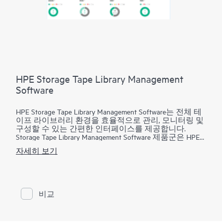
HPE Storage Tape Library Management
Software
HPE Storage Tape Library Management Software는 전체 테
이프 라이브러리 환경을 효율적으로 관리, 모니터링 및
구성할 수 있는 간편한 인터페이스를 제공합니다.
Storage Tape Library Management Software 제품군은 HPE
CVTL(Command View for Tape Libraries), HPE StoreEver
자세히 보기
TapeAssure Advanced 및 HPE StoreEver Data Verification으
로 구성됩니다. CVTL은 사무실에서 전 세계에 이르기까
지 모든 MSL 테이프 라이브러리에 대한 원격 관리, 진단
및 구성과 함께 TapeAssure Advanced 보고 및 Data
Verification 분석을 위한 중앙 집중식 플랫폼을 제공합니
비교
다. HPE StoreEver TapeAssure Advanced는 모든 드라이브
및 카트리지를 위한 상태 및 성능 정보의 예측, 분석 보
고를 제공합니다. HPE StoreEver Data Verification 소프트
웨어는 LTO 테이프 카트리지에 저장된 데이터 품질을