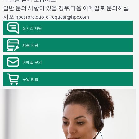
일반 문의 사항이 있을 경우,다음 이메일로 문의하십
시오
hpestore.quote-request@hpe.com
실시간 채팅
제품 지원
이메일 문의
구입 방법