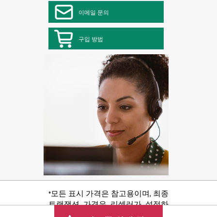
이메일 문의
구입 방법
*모든 표시 가격은 참고용이며, 최종
트랜잭션 가격은 리셀러가 설정하
며 판매세/VAT 및 배송 등 기타 수수