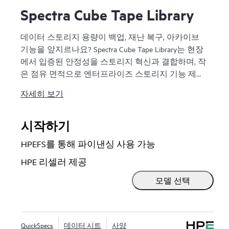
Spectra Cube Tape Library
데이터 스토리지 용량이 백업, 재난 복구, 아카이브
기능을 앞지르나요? Spectra Cube Tape Library는 현장
에서 입증된 안정성을 스토리지 혁신과 결합하며, 작
은 점유 면적으로 엔터프라이즈 스토리지 기능 제품
군 전체에 액세스할 수 있습니다. Spectra Cube Tape
자세히 보기
Library는 소규모로 시작해 LTO-10으로 최대 1,670개
슬롯 및 기본 50PB 용량까지 확장 가능하며, 운영 중
단 없이 용량 및 성능을 원활하게 키울 수 있습니다.
시작하기
Spectra Cube Tape Library는 최대 30개 절반높이(HH)
HPEFS를 통해 파이낸싱 사용 가능
또는 16개 전체 높이(FT) 드라이브와 1,670개
LTO(Linear Tape-Open) 슬롯까지 확장 가능합니다. 다
HPE 리셀러 제공
용도의 내장 LumOS 라이브러리 관리 소프트웨어 인
모델 선택
터페이스에서 스크린을 터치하여 지능형 명령, 제어
및 데이터 무결성 기능을 이용할 수 있습니다.
QuickSpecs
데이터 시트
사양