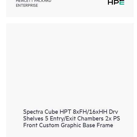
HEWLETT PACKARD
ENTERPRISE
Spectra Cube HPT 8xFH/16xHH Drv
Shelves 5 Entry/Exit Chambers 2x PS
Front Custom Graphic Base Frame