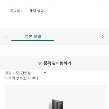
문의하기
채팅 상담
기본 모델
품목 필터링하기
정렬 기준:
10개의 항목 중 1~ 10개