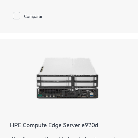
gran medida, el tiempo necesario para obtener información
procesable. Diseñado para destacar en entornos con
limitaciones de espacio, peso o energía, HPE Compute Edge
Comparar
e920 es el servidor que necesitas cuando buscas computación
sólida y resistente. El diseño con blade facilita el
mantenimiento y las actualizaciones mediante la inserción y
extracción deslizante de sus componentes.
HPE Compute Edge Server e920d