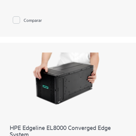
robusta con un diseño sled modular que permite un
mantenimiento rápido. Con soporte para hasta 24 puertos de
red, funcionalidad integrada con Juniper Cloud-Native Router
y seguridad HPE iLO, permite a los operadores de
Comparar
telecomunicaciones reducir el espacio de hardware necesario
1
para dar soporte a los clientes finales hasta en un 50 %.
Las
reducciones del TCO se logran a través de una reducción de la
energía requerida por cliente y de la sobrecarga operativa
asociada a la gestión del hardware.
HPE Edgeline EL8000 Converged Edge
System