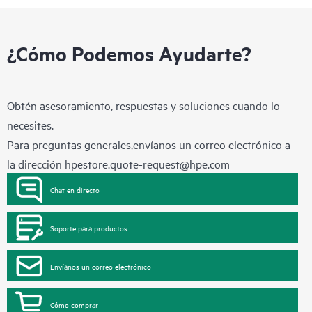
¿Cómo Podemos Ayudarte?
Obtén asesoramiento, respuestas y soluciones cuando lo
necesites.
Para preguntas generales,envíanos un correo electrónico a
la dirección
hpestore.quote-request@hpe.com
Chat en directo
Soporte para productos
Envíanos un correo electrónico
Cómo comprar