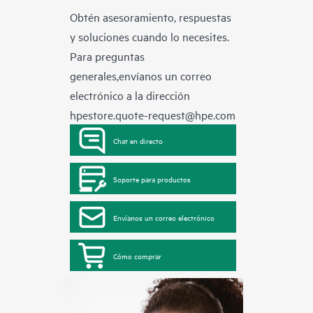
Obtén asesoramiento, respuestas
y soluciones cuando lo necesites.
Para preguntas
generales,envíanos un correo
electrónico a la dirección
hpestore.quote-request@hpe.com
Chat en directo
Soporte para productos
Envíanos un correo electrónico
Cómo comprar