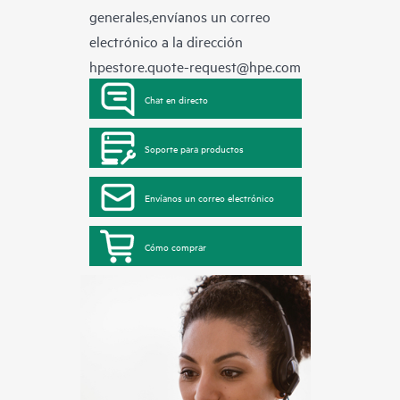
generales,envíanos un correo
electrónico a la dirección
hpestore.quote-request@hpe.com
Chat en directo
Soporte para productos
Envíanos un correo electrónico
Cómo comprar