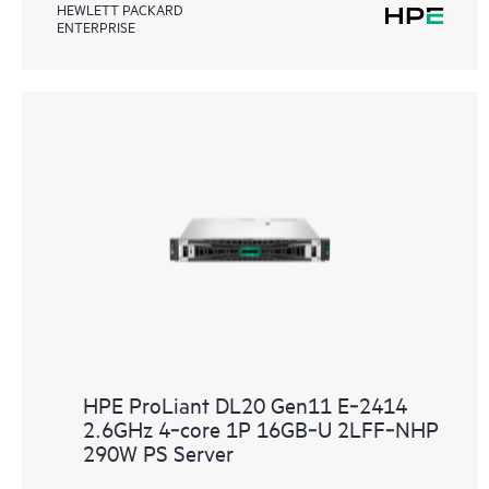
HEWLETT PACKARD
ENTERPRISE
HPE ProLiant DL20 Gen11 E‑2414
2.6GHz 4‑core 1P 16GB‑U 2LFF‑NHP
290W PS Server