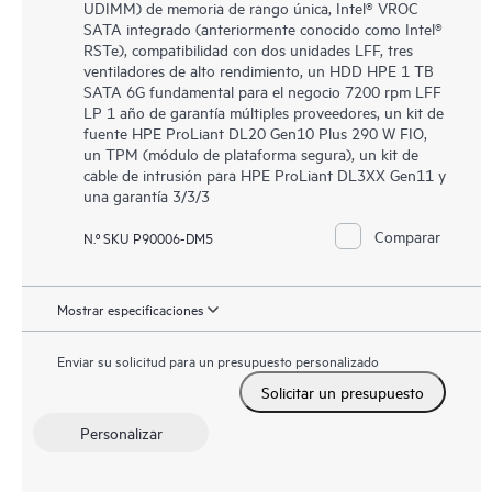
UDIMM) de memoria de rango única, Intel® VROC
SATA integrado (anteriormente conocido como Intel®
RSTe), compatibilidad con dos unidades LFF, tres
ventiladores de alto rendimiento, un HDD HPE 1 TB
SATA 6G fundamental para el negocio 7200 rpm LFF
LP 1 año de garantía múltiples proveedores, un kit de
fuente HPE ProLiant DL20 Gen10 Plus 290 W FIO,
un TPM (módulo de plataforma segura), un kit de
cable de intrusión para HPE ProLiant DL3XX Gen11 y
una garantía 3/3/3
Comparar
N.º SKU P90006-DM5
Mostrar especificaciones
Enviar su solicitud para un presupuesto personalizado
Solicitar un presupuesto
Personalizar