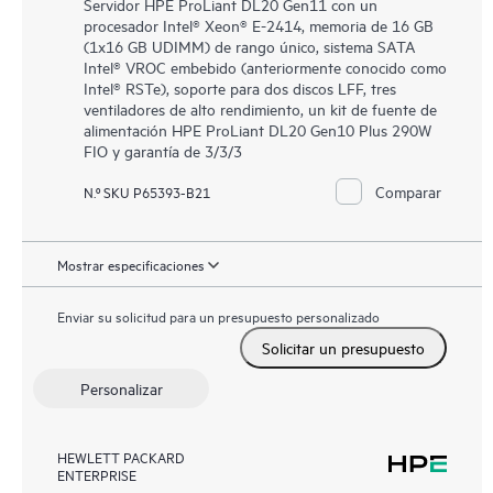
Servidor HPE ProLiant DL20 Gen11 con un
procesador Intel® Xeon® E-2414, memoria de 16 GB
(1x16 GB UDIMM) de rango único, sistema SATA
Intel® VROC embebido (anteriormente conocido como
Intel® RSTe), soporte para dos discos LFF, tres
ventiladores de alto rendimiento, un kit de fuente de
alimentación HPE ProLiant DL20 Gen10 Plus 290W
FIO y garantía de 3/3/3
Comparar
N.º SKU P65393-B21
Mostrar especificaciones
Enviar su solicitud para un presupuesto personalizado
Solicitar un presupuesto
Personalizar
HEWLETT PACKARD
ENTERPRISE