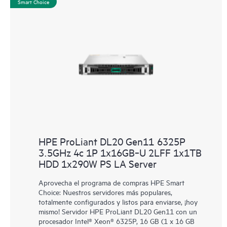
Smart Choice
HPE ProLiant DL20 Gen11 6325P
3.5GHz 4c 1P 1x16GB‑U 2LFF 1x1TB
HDD 1x290W PS LA Server
Aprovecha el programa de compras HPE Smart
Choice: Nuestros servidores más populares,
totalmente configurados y listos para enviarse, ¡hoy
mismo! Servidor HPE ProLiant DL20 Gen11 con un
procesador Intel® Xeon® 6325P, 16 GB (1 x 16 GB