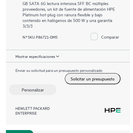
GB SATA 6G lectura intensiva SFF BC múltiples
proveedores, un kit de fuente de alimentación HPE
Platinum hot-plug con ranura flexible y bajo
contenido en halógenos de 500 W y una garantía
3/3/3
Comparar
N.º SKU P86721-DM5
Mostrar especificaciones
Enviar su solicitud para un presupuesto personalizado
Solicitar un presupuesto
Personalizar
HEWLETT PACKARD
ENTERPRISE