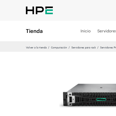
Tienda
Inicio
Servidore
Volver a la tienda
Computación
Servidores para rack
Servidores P