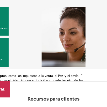
oductos
ar
eptos, como los impuestos a la venta, el IVA y el envío. El
vo mostrado. El precio indicativo puede incluir ofertas
cluyen, a título enunciativo, cambios en las condiciones
ar.
s anuncios.
Recursos para clientes