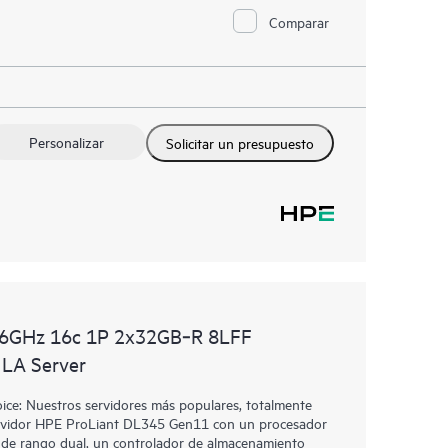
Comparar
Personalizar
Solicitar un presupuesto
.6GHz 16c 1P 2x32GB‑R 8LFF
LA Server
e: Nuestros servidores más populares, totalmente
 Servidor HPE ProLiant DL345 Gen11 con un procesador
e rango dual, un controlador de almacenamiento