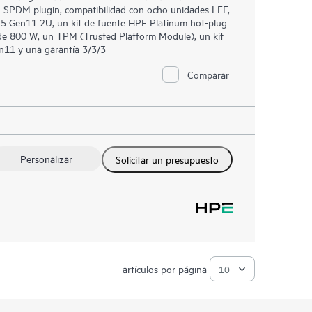
SPDM plugin, compatibilidad con ocho unidades LFF,
X5 Gen11 2U, un kit de fuente HPE Platinum hot-plug
 de 800 W, un TPM (Trusted Platform Module), un kit
n11 y una garantía 3/3/3
Comparar
Personalizar
Solicitar un presupuesto
artículos por página