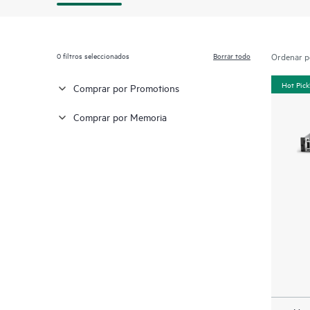
0
filtros seleccionados
Borrar todo
Ordenar p
Hot Pick
Comprar por Promotions
Comprar por Memoria