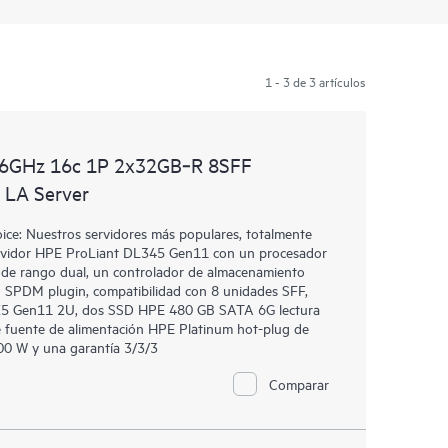
1 - 3 de 3 artículos
.6GHz 16c 1P 2x32GB‑R 8SFF
LA Server
e: Nuestros servidores más populares, totalmente
 Servidor HPE ProLiant DL345 Gen11 con un procesador
e rango dual, un controlador de almacenamiento
SPDM plugin, compatibilidad con 8 unidades SFF,
L3X5 Gen11 2U, dos SSD HPE 480 GB SATA 6G lectura
de fuente de alimentación HPE Platinum hot-plug de
800 W y una garantía 3/3/3
Comparar