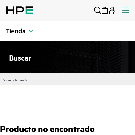
Tienda
Buscar
Volver a la tienda
Producto no encontrado