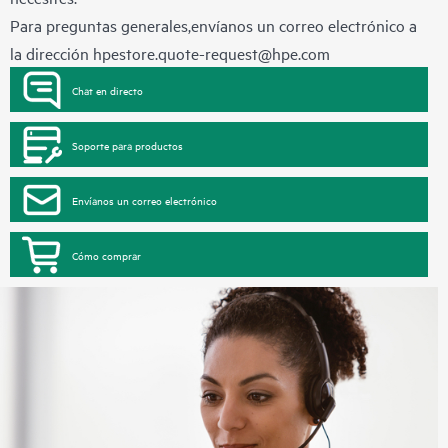
Para preguntas generales,envíanos un correo electrónico a
la dirección
hpestore.quote-request@hpe.com
Chat en directo
Soporte para productos
Envíanos un correo electrónico
Cómo comprar