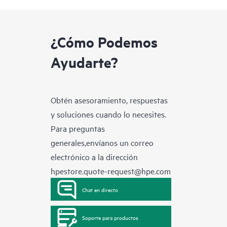
¿Cómo Podemos
Ayudarte?
Obtén asesoramiento, respuestas
y soluciones cuando lo necesites.
Para preguntas
generales,envíanos un correo
electrónico a la dirección
hpestore.quote-request@hpe.com
Chat en directo
Soporte para productos