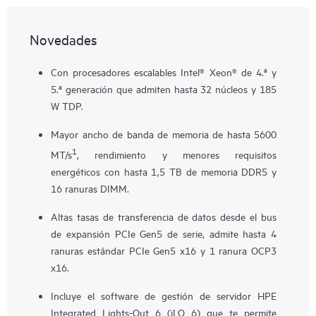
Novedades
Con procesadores escalables Intel® Xeon® de 4.ª y
5.ª generación que admiten hasta 32 núcleos y 185
W TDP.
Mayor ancho de banda de memoria de hasta 5600
1
MT/s
, rendimiento y menores requisitos
energéticos con hasta 1,5 TB de memoria DDR5 y
16 ranuras DIMM.
Altas tasas de transferencia de datos desde el bus
de expansión PCIe Gen5 de serie, admite hasta 4
ranuras estándar PCIe Gen5 x16 y 1 ranura OCP3
x16.
Incluye el software de gestión de servidor HPE
Integrated Lights-Out 6 (iLO 6) que te permite