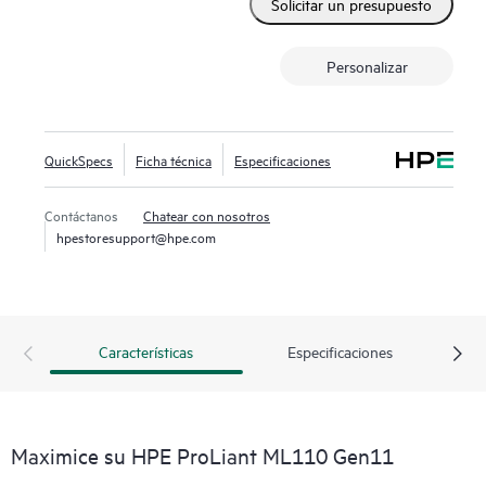
Solicitar un presupuesto
una garantía 3/3/3
Personalizar
QuickSpecs
Ficha técnica
Especificaciones
Contáctanos
Chatear con nosotros
hpestoresupport@hpe.com
Características
Especificaciones
Maximice su HPE ProLiant ML110 Gen11